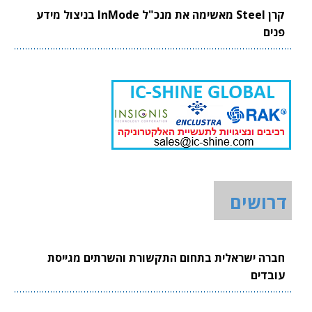
קרן Steel מאשימה את מנכ"ל InMode בניצול מידע
פנים
דרושים
חברה ישראלית בתחום התקשורת והשרתים מגייסת
עובדים