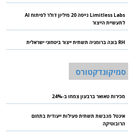
Limitless Labs גייסה 20 מיליון דולר לפיתוח AI
לתעשיית הייצור
RH בונה ברומניה תשתית ייצור ביטחוני ישראלית
סמיקונדקטורס
מכירות טאואר ברבעון צמחו ב-24%
אינטל מגבשת תשתית פעילות ייעודית בתחום
הרובוטיקה