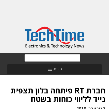
תפריט
חברת RT פיתחה בלון תצפית
נייד לליווי כוחות בשטח
7 נובמבר, 2018