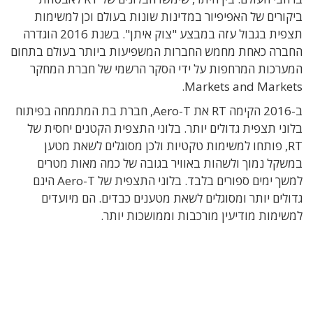
ביקורים של האפיפיור במדינות שונות בעולם וכן למשימות
תצפית בגבול עזה במבצע "צוק איתן". בשנת 2016 הוגדרה
החברה כאחת מחמש החברות המשפיעות ביותר בעולם בתחום
המערכות המרחפות על ידי הסקר הרשמי של חברת המחקר
Markets and Markets.
ב-2016 הקימה RT את Aero-T, חברת בת המתמחה בפיתוח
בלוני תצפית גדולים יותר. בלוני התצפית הקטנים יחסית של
RT, פותחו למשימות טקטיות ולכן מסוגלים לשאת מטען
במשקל נמוך ולשהות באוויר בגובה של כמה מאות מטרים
למשך ימים ספורים בלבד. בלוני התצפית של Aero-T הינם
גדולים יותר ומסוגלים לשאת מטענים כבדים. הם מיועדים
למשימות מודיעין מורכבות וממושכות יותר.