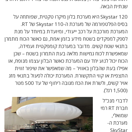
שנתית הבאה.
Skystar 120 היא מערכת בלון מיקרו טקטית, שפותחה על
בסיס הפלטפורמה של מערכת ה-Skystar 110 של RT.
המערכת מורכבת על רכב ייעודי, ומיועדת במיוחד על מנת
לספק למפקדים בשטח מידע בזמן אמת, גם כאשר הכוח מתמרן
בתנאי שטח קשים. מדובר במערכת קומפקטית ועמידה,
שמאפשרת לכוח גמישות מלאה בעת התמרון בשטח – שכן
הכוח יכול לנוע יחד עם המערכת כאשר הבלון עצמו מנופח, או
אפילו בעת שהבלון באוויר – מה שמאפשר את שיפור זווית
התצפית או קווי התקשורת. המערכת יכולה לפעול בתנאי מזג
אויר קשים, ולשרת את הכח מגובה ריחוף של עד 500 מטר
(1,500 רגל).
לדברי מנכ"ל
חברת RT רמי
שמואלי,
מערכת ה-
SkyStar