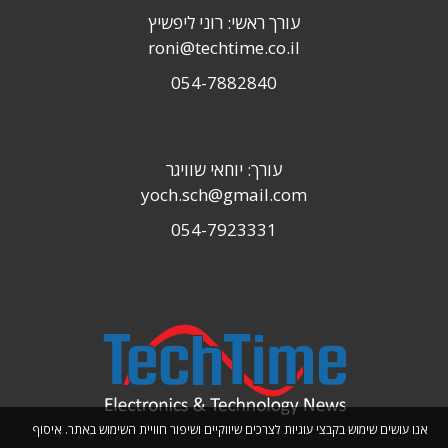
עורך ראשי: רוני ליפשיץ
roni@techtime.co.il
054-7882840
עורך: יוחאי שוויגר
yoch.sch@gmail.com
054-7923331
אנו עושים שימוש בקבצי עוגיות לצרכים שיווקיים ושיפור חוויית השימוש באתר. איסוף