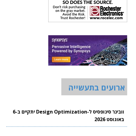
ארועים בתעשייה
וובינר סינופסיס ל-Design Optimization יתקיים ב-6
באוגוסט 2026