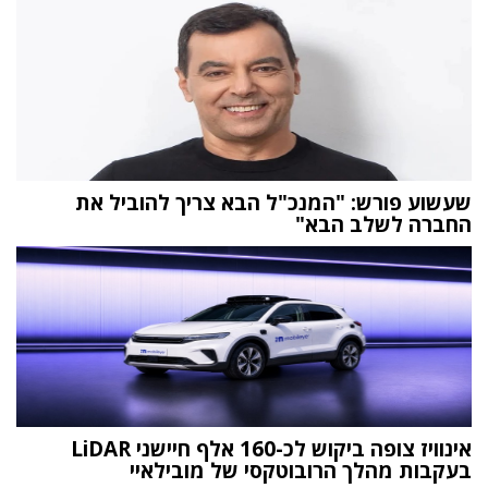
שעשוע פורש: "המנכ"ל הבא צריך להוביל את
החברה לשלב הבא"
אינוויז צופה ביקוש לכ-160 אלף חיישני LiDAR
בעקבות מהלך הרובוטקסי של מובילאיי