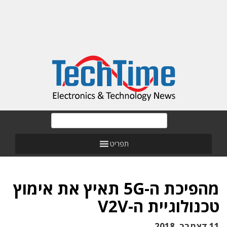
תפריט
מהפיכת ה-5G תאיץ את אימוץ
טכנולוגיית ה-V2V
11 דצמבר, 2018