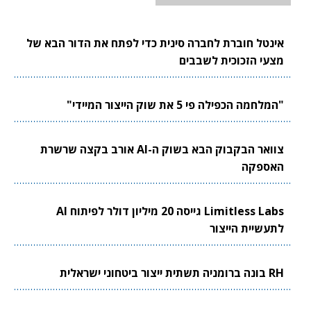
אינטל חוברת לחברה סינית כדי לפתח את הדור הבא של
מצעי הזכוכית לשבבים
"המלחמה הכפילה פי 5 את שוק הייצור המיידי"
צוואר הבקבוק הבא בשוק ה-AI אורב בקצה שרשרת
האספקה
Limitless Labs גייסה 20 מיליון דולר לפיתוח AI
לתעשיית הייצור
RH בונה ברומניה תשתית ייצור ביטחוני ישראלית