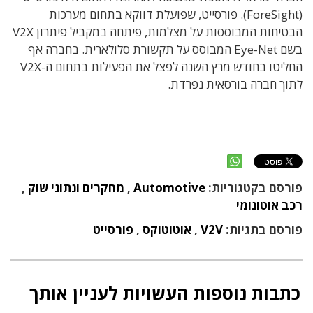
(ForeSight). פורסייט, שפועלת דווקא בתחום מערכות
הבטיחות המבוססות על מצלמות, פיתחה במקביל פיתרון V2X
בשם Eye-Net המבוסס על תקשורת סלולארית. בחברה אף
החליטו בחודש מרץ השנה לפצל את הפעילות בתחום ה-V2X
לתוך חברה בורסאית נפרדת.
פורסם בקטגוריות:
Automotive
,
מחקרים ונתוני שוק
,
רכב אוטונומי
פורסם בתגיות:
V2V
,
אוטוטוקס
,
פורסייט
כתבות נוספות העשויות לעניין אותך