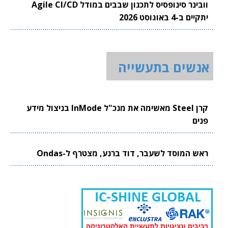
וובינר סינופסיס לתכנון שבבים במודל Agile CI/CD
יתקיים ב-4 באוגוסט 2026
אנשים בתעשייה
קרן Steel מאשימה את מנכ"ל InMode בניצול מידע
פנים
ראש המוסד לשעבר, דוד ברנע, מצטרף ל-Ondas