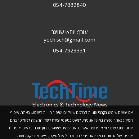
054-7882840
עורך: יוחאי שוויגר
yoch.sch@gmail.com
054-7923331
אנו עושים שימוש בקבצי עוגיות לצרכים שיווקיים ושיפור חוויית השימוש באתר. איסוף
המידע באתר נעשה באופן אנונימי, למעט בטפסי יצירת קשר והרשמה לניוזלטר בהם
אתם מתבקשים למלא פרטים אישיים. אנו עושים שימוש במגוון תוכנות לאיסוף וניתוח
אנליטי של הנתונים באופן אנונימי לרבות: גוגל אנליטיקס, פייסבוק פיקסל ועוד.