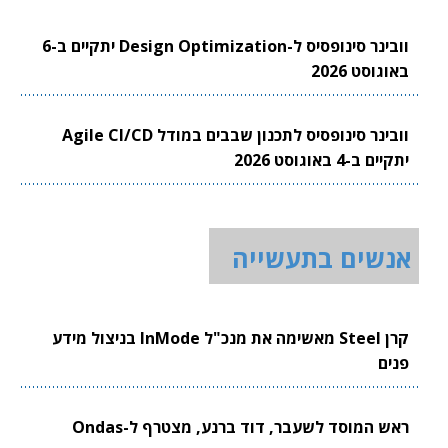
וובינר סינופסיס ל-Design Optimization יתקיים ב-6
באוגוסט 2026
וובינר סינופסיס לתכנון שבבים במודל Agile CI/CD
יתקיים ב-4 באוגוסט 2026
אנשים בתעשייה
קרן Steel מאשימה את מנכ"ל InMode בניצול מידע
פנים
ראש המוסד לשעבר, דוד ברנע, מצטרף ל-Ondas