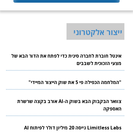
ייצור אלקטרוני
אינטל חוברת לחברה סינית כדי לפתח את הדור הבא של
מצעי הזכוכית לשבבים
"המלחמה הכפילה פי 5 את שוק הייצור המיידי"
צוואר הבקבוק הבא בשוק ה-AI אורב בקצה שרשרת
האספקה
Limitless Labs גייסה 20 מיליון דולר לפיתוח AI