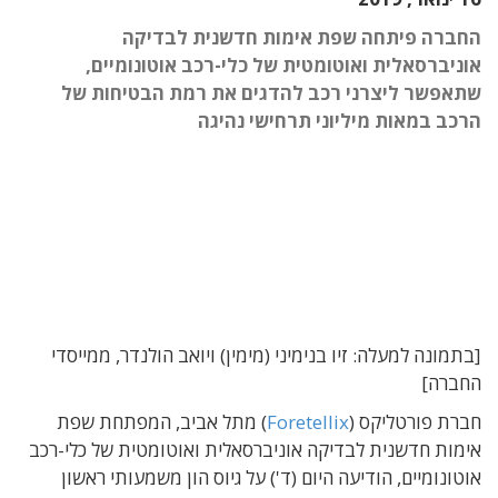
החברה פיתחה שפת אימות חדשנית לבדיקה
אוניברסאלית ואוטומטית של כלי-רכב אוטונומיים,
שתאפשר ליצרני רכב להדגים את רמת הבטיחות של
הרכב במאות מיליוני תרחישי נהיגה
[בתמונה למעלה: זיו בנימיני (מימין) ויואב הולנדר, ממייסדי
החברה]
חברת פורטליקס (
Foretellix
) מתל אביב, המפתחת שפת
אימות חדשנית לבדיקה אוניברסאלית ואוטומטית של כלי-רכב
אוטונומיים, הודיעה היום (ד') על גיוס הון משמעותי ראשון