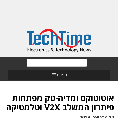
תפריט
אוטוטוקס ומדיה-טק מפתחות
פיתרון המשלב V2X וטלמטיקה
24 פברואר, 2019