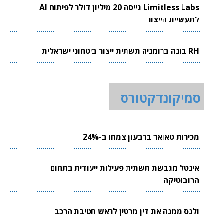
Limitless Labs גייסה 20 מיליון דולר לפיתוח AI
לתעשיית הייצור
RH בונה ברומניה תשתית ייצור ביטחוני ישראלית
סמיקונדקטורס
מכירות טאואר ברבעון צמחו ב-24%
אינטל מגבשת תשתית פעילות ייעודית בתחום
הרובוטיקה
ולנס ממנה את דין מרטין לראש חטיבת הרכב