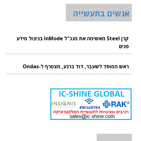
אנשים בתעשייה
קרן Steel מאשימה את מנכ"ל InMode בניצול מידע
פנים
ראש המוסד לשעבר, דוד ברנע, מצטרף ל-Ondas