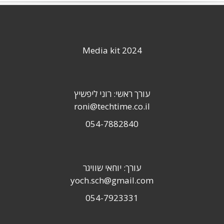
Media kit 2024
עורך ראשי: רוני ליפשיץ
roni@techtime.co.il
054-7882840
עורך: יוחאי שוויגר
yoch.sch@gmail.com
054-7923331