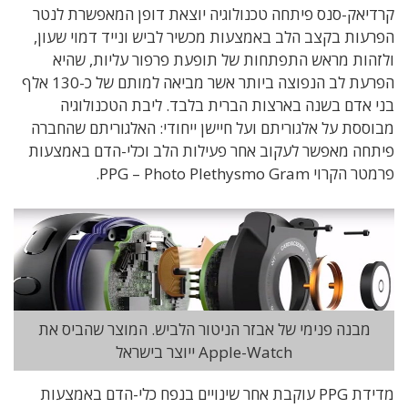
קרדיאק-סנס פיתחה טכנולוגיה יוצאת דופן המאפשרת לנטר
הפרעות בקצב הלב באמצעות מכשיר לביש ונייד דמוי שעון,
ולזהות מראש התפתחות של תופעת פרפור עליות, שהיא
הפרעת לב הנפוצה ביותר אשר מביאה למותם של כ-130 אלף
בני אדם בשנה בארצות הברית בלבד. ליבת הטכנולוגיה
מבוססת על אלגוריתם ועל חיישן ייחודי: האלגוריתם שהחברה
פיתחה מאפשר לעקוב אחר פעילות הלב וכלי-הדם באמצעות
פרמטר הקרוי PPG – Photo Plethysmo Gram.
מבנה פנימי של אבזר הניטור הלביש. המוצר שהביס את
Apple-Watch ייוצר בישראל
מדידת PPG עוקבת אחר שינויים בנפח כלי-הדם באמצעות