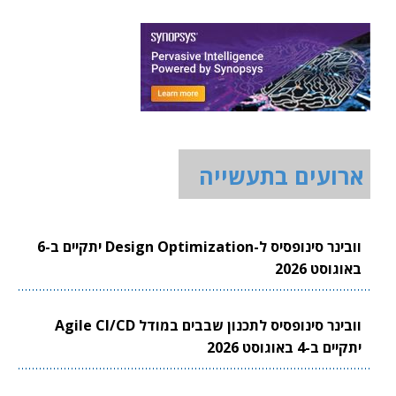
ארועים בתעשייה
וובינר סינופסיס ל-Design Optimization יתקיים ב-6
באוגוסט 2026
וובינר סינופסיס לתכנון שבבים במודל Agile CI/CD
יתקיים ב-4 באוגוסט 2026