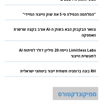
"המלחמה הכפילה פי 5 את שוק הייצור המיידי"
צוואר הבקבוק הבא בשוק ה-AI אורב בקצה שרשרת
האספקה
Limitless Labs גייסה 20 מיליון דולר לפיתוח AI
לתעשיית הייצור
RH בונה ברומניה תשתית ייצור ביטחוני ישראלית
סמיקונדקטורס