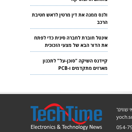
ולנס ממנה את דין מרטין לראש חטיבת
הרכב
אינטל חוברת לחברה סינית כדי לפתח
את הדור הבא של מצעי הזכוכית
לשבבים
קיידנס השיקה "סוכן-על" לתכנון
מארזים מתקדמים ו-PCB
י שוויגר
yoch.
054-7