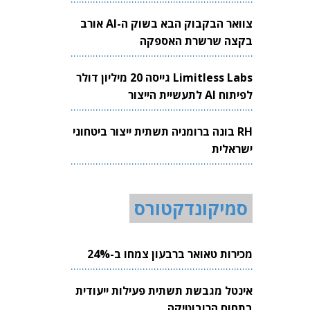
צוואר הבקבוק הבא בשוק ה-AI אורב
בקצה שרשרת האספקה
Limitless Labs גייסה 20 מיליון דולר
לפיתוח AI לתעשיית הייצור
RH בונה ברומניה תשתית ייצור ביטחוני
ישראלית
סמיקונדקטורס
מכירות טאואר ברבעון צמחו ב-24%
אינטל מגבשת תשתית פעילות ייעודית
בתחום הרובוטיקה