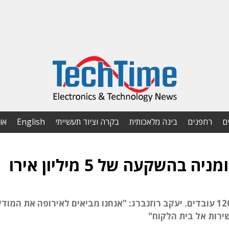
ם
רחפנים
בינה מלאכותית
בקרה וציוד תעשייתי
English
או
המפעל פועל מהעיר בראשוב ומתוכנן להעסיק 120 עובדים. יעקב רוזנברג: "אנחנו מביאים לאירופה את המוד
ירות אל בית הלקוח"