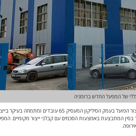
ללי של המפעל החדש ברומניה
פעילות נוספת מתבצעת בארצות הברית, ממתקן ייצור הפועל בעמק הסיליקון המעסיק 65 עובדים ומתמחה בעיקר 
ור בסין המתבצעת באמצעות הסכמים עם קבלני ייצור מקומיים. המפע