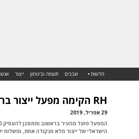
חדשות
שבבים
תעופה וביטחון
ייצור
אנשי
RH הקימה מפעל ייצור ברומניה בהשקעה של 5 מיליון אירו
29 אפריל, 2019
הישראלי של ייצור מלא מנקודה אחת, ומשלוח יש