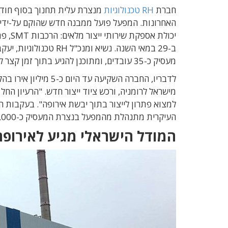
חברת
RH טכנולוגיות
מנצרת עלית תחנוך בסוף חודש 
יכולת
מעסיק כ-35 עובדים, ומתוכנן להגיע בתוך זמן קצר להיקף של כ-120 עובדים.
לדבריו, החברה השקיעה
מישראל לרומניה, ורכש ציוד ייצור חדש. "הרעיון החל
העיקרית מתנהלת מהמפעל בנצרת המעסיק כ-1,000 עובדים ומשתרע על שטח של 38,000 מ"ר.
המודל הישראלי מגיע לאירופה