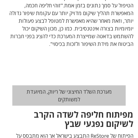
הטיפול על סמך נתונים בזמן אמת."זוהי חליפה חכמה,
המאפשרת תהליך שיקום מדויק יותר עם עקומת שיפור גדולה
יותר, וזאת מאחר שהיא מאפשרת למטופל לבצע פעולות
יומיומיות בצורה אינטנסיבית. כמו כן, מכון השיקום יכול
להשתמש בדאטה שמייצרת המערכת כדי להציג בפני חברות
הביטוח את מידת השיפור ולזכות בכיסוי".
מערכת השלד החיצוני של ריווק, המיועדת
למשותקים
מפיתוח חליפה לשדה הקרב
לשיקום נפגעי שבץ
הפיתוח של
ReStore
התבצע בישראל אך הוא מתבסס על