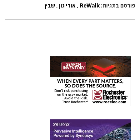
פורסם בתגיות:
ReWalk
,
אורי גון
,
שבץ