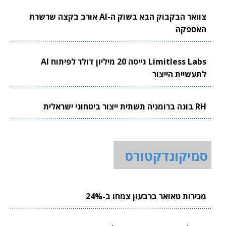
צוואר הבקבוק הבא בשוק ה-AI אורב בקצה שרשרת
האספקה
Limitless Labs גייסה 20 מיליון דולר לפיתוח AI
לתעשיית הייצור
RH בונה ברומניה תשתית ייצור ביטחוני ישראלית
סמיקונדקטורס
מכירות טאואר ברבעון צמחו ב-24%