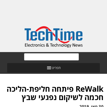
תפריט
ReWalk פיתחה חליפת-הליכה
חכמה לשיקום נפגעי שבץ
30 מאי, 2019