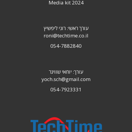
Media kit 2024
עורך ראשי: רוני ליפשיץ
roni@techtime.co.il
054-7882840
עורך: יוחאי שוויגר
yoch.sch@gmail.com
054-7923331