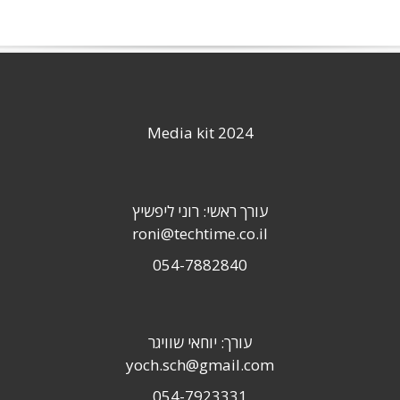
Media kit 2024
עורך ראשי: רוני ליפשיץ
roni@techtime.co.il
054-7882840
עורך: יוחאי שוויגר
yoch.sch@gmail.com
054-7923331