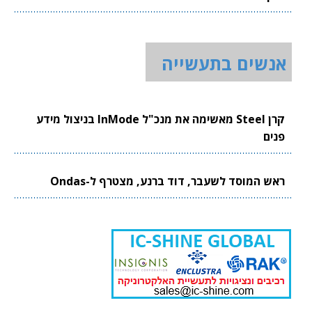
אנשים בתעשייה
קרן Steel מאשימה את מנכ"ל InMode בניצול מידע
פנים
ראש המוסד לשעבר, דוד ברנע, מצטרף ל-Ondas