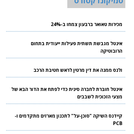
סמיקונדקטורס
מכירות טאואר ברבעון צמחו ב-24%
אינטל מגבשת תשתית פעילות ייעודית בתחום
הרובוטיקה
ולנס ממנה את דין מרטין לראש חטיבת הרכב
אינטל חוברת לחברה סינית כדי לפתח את הדור הבא של
מצעי הזכוכית לשבבים
קיידנס השיקה "סוכן-על" לתכנון מארזים מתקדמים ו-
PCB