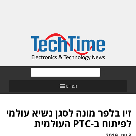
תפריט
זיו בלפר מונה לסגן נשיא עולמי
לפיתוח ב-PTC העולמית
3 יוני, 2019