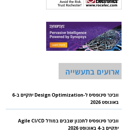
ארועים בתעשייה
וובינר סינופסיס ל-Design Optimization יתקיים ב-6
באוגוסט 2026
וובינר סינופסיס לתכנון שבבים במודל Agile CI/CD
יתקיים ב-4 באוגוסט 2026