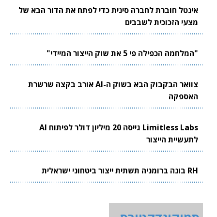
אינטל חוברת לחברה סינית כדי לפתח את הדור הבא של
מצעי הזכוכית לשבבים
"המלחמה הכפילה פי 5 את שוק הייצור המיידי"
צוואר הבקבוק הבא בשוק ה-AI אורב בקצה שרשרת
האספקה
Limitless Labs גייסה 20 מיליון דולר לפיתוח AI
לתעשיית הייצור
RH בונה ברומניה תשתית ייצור ביטחוני ישראלית