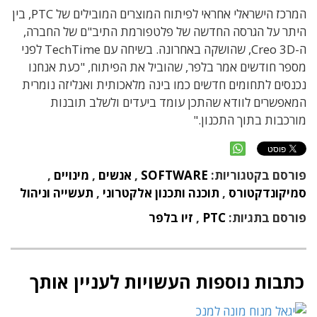
המרכז הישראלי אחראי לפיתוח המוצרים המובילים של
PTC
, בין
היתר על הגרסה החדשה של פלטפורמת התיב"ם של החברה,
ה-
Creo 3D
, שהושקה באחרונה. בשיחה עם
TechTime
לפני
מספר חודשים אמר בלפר, שהוביל את הפיתוח, "כעת אנחנו
נכנסים לתחומים חדשים כמו בינה מלאכותית ואנליזה נומרית
המאפשרים לוודא שהתכן עומד ביעדים ולשלב תובנות
מורכבות בתוך התכנון."
פורסם בקטגוריות:
SOFTWARE
,
אנשים
,
מינויים
,
סמיקונדקטורס
,
תוכנה ותכנון אלקטרוני
,
תעשייה וניהול
פורסם בתגיות:
PTC
,
זיו בלפר
כתבות נוספות העשויות לעניין אותך