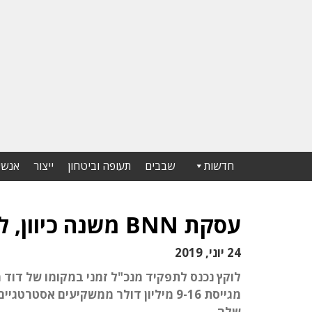
חדשות
שבבים
תעופה וביטחון
ייצור
אנשי
עסקת BNN משנה כיוון, לוקץ ינהל את מיקרונט
24 יוני, 2019
שלה