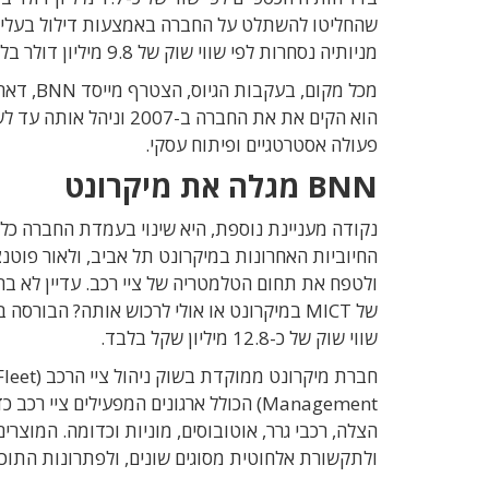
שהחליטו להשתלט על החברה באמצעות דילול בעלי ה
מניותיה נסחרות לפי שווי שוק של 9.8 מיליון דולר בלבד.
פעולה אסטרטגיים ופיתוח עסקי.
BNN מגלה את מיקרונט
נקודה מעניינת נוספת, היא שינוי בעמדת החברה כל
החיוביות האחרונות במיקרונט תל אביב, ולאור פוט
ולטפח את תחום הטלמטריה של ציי רכב. עדיין לא ב
של MICT במיקרונט או אולי לרכוש אותה? הבו
שווי שוק של כ-12.8 מיליון שקל בלבד.
Management) הכולל ארגונים המפעילים צ
הצלה, רכבי גרר, אוטובוסים, מוניות וכדומה. המוצ
ולתקשורת אלחוטית מסוגים שונים, ולפתרונות התוכנה של החברה. החברה מ