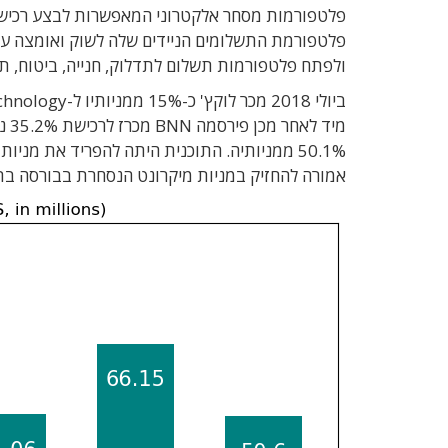
ולפתח פלטפורמות תשלום לתדלוק, חנייה, ביטוח, תח
מיד
50.1% ממניותיה. התוכנית היתה להפריד את מנ
אמורה להחזיק במניות מיקרונט הנסחרת בבורסה בת