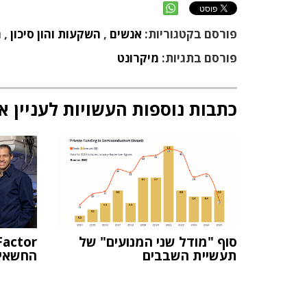
פורסם בקטגוריות:
אנשים
,
השקעות והון סיכון
,
ח
פורסם בתגיות:
מיקרונט
כתבות נוספות העשויות לעניין א
סוף "מודל שני המנועים" של
תעשיית השבבים
החשאי: גייס