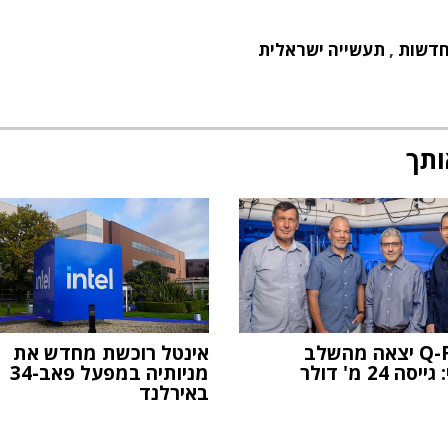
דשות
,
תעשייה ישראלית
ותך
Q-Factor יצאה מהשלב
אינטל רוכשת מחדש את
ה 24 מ' דולר
מניותיה במפעל פאב-34
באירלנד