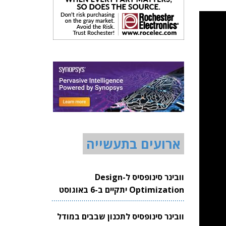
ארועים בתעשייה
וובינר סינופסיס ל-Design
Optimization יתקיים ב-6 באוגוסט
2026
וובינר סינופסיס לתכנון שבבים במודל