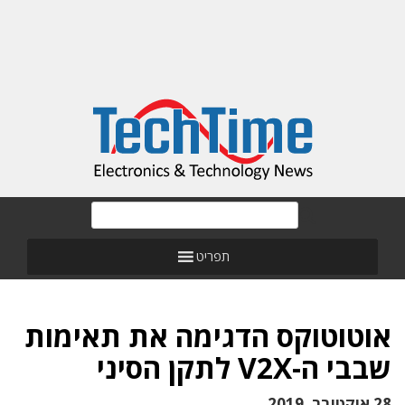
תפריט
אוטוטוקס הדגימה את תאימות
שבבי ה-V2X לתקן הסיני
28 אוקטובר, 2019