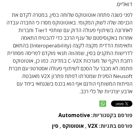
דואליים.
לפני כשנה פתחה אוטוטוקס שלוחה בסין, במטרה לקדם את
הכניסה שלה לשוק המקומי. באוטוטוקס מסרו כי החברה עבדה
לאחרונה בשיתוף פעולה הדוק עם שותפי Tier1 וחברות
אחרות באקוסיסטם של ענף הרכב כדי להבטיח התאמה
ותאימות הדדית מקצה לקצה (Interoperability) בהתאם
לדרישות התקנים בסין, שמהווה תנאי מוקדם לפריסה מסחרית
רחבת היקף של מערכות C-V2X במדינה. כמו כן, אוטוטוקס
חתמה לא מכבר על הסכם לשיתוף פעולה אסטרטגי עם חברת
Neusoft הסינית שמטרתו לפתח פתרון V2X מאובטח.
הפיתוח המשותף הודגם אף הוא בכנס בשנגחאי ביחד עם
ארבע יצרניות של כלי רכב.
פורסם בקטגוריות:
Automotive
פורסם בתגיות:
V2X
,
אוטוטוקס
,
סין