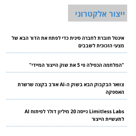
ייצור אלקטרוני
אינטל חוברת לחברה סינית כדי לפתח את הדור הבא של
מצעי הזכוכית לשבבים
"המלחמה הכפילה פי 5 את שוק הייצור המיידי"
צוואר הבקבוק הבא בשוק ה-AI אורב בקצה שרשרת
האספקה
Limitless Labs גייסה 20 מיליון דולר לפיתוח AI
לתעשיית הייצור