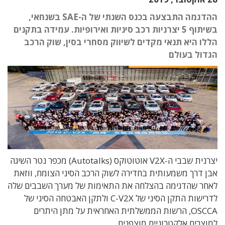
ההדגמה התבצעה בכנס השנתי של ה-SAE בשנחאי,
בשיתוף 5 יצרניות רכב סיניות ואירופיות. עמידה בתקנים
הללו היא תנאי מקדים לשיווק מסחרי בסין, שוק הרכב
הגדול בעולם
יצרנית שבבי ה-V2X אוטוטוקס (Autotalks) מכפר נטר השיגה
אבן דרך משמעותית בחדירה לשוק הרכב הסיני הצומח, ווזאת
לאחר שהדגימה בהצלחה את התאימות של מערך השבבים שלה
לדרישות התקן הסיני של C-V2X ולתקן האבטחה הסיני של
OSCCA, הרשות הממשלתית האחראית על מתן היתרים
למוצרים אלקטרוניים מוצפנים.