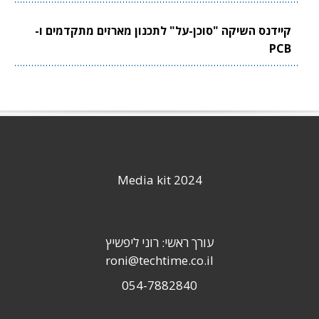
קיידנס השיקה "סוכן-על" לתכנון מארזים מתקדמים ו-
PCB
Media kit 2024
עורך ראשי: רוני ליפשיץ
roni@techtime.co.il
054-7882840