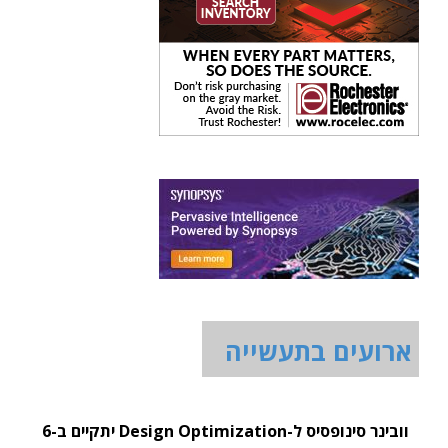
ארועים בתעשייה
וובינר סינופסיס ל-Design Optimization יתקיים ב-6