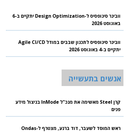
וובינר סינופסיס ל-Design Optimization יתקיים ב-6
באוגוסט 2026
וובינר סינופסיס לתכנון שבבים במודל Agile CI/CD
יתקיים ב-4 באוגוסט 2026
אנשים בתעשייה
קרן Steel מאשימה את מנכ"ל InMode בניצול מידע
פנים
ראש המוסד לשעבר, דוד ברנע, מצטרף ל-Ondas