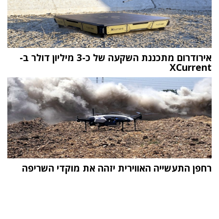
אירודרום מתכננת השקעה של כ-3 מיליון דולר ב-
XCurrent
רחפן התעשייה האווירית יזהה את מוקדי השריפה