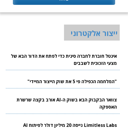
ייצור אלקטרוני
אינטל חוברת לחברה סינית כדי לפתח את הדור הבא של
מצעי הזכוכית לשבבים
"המלחמה הכפילה פי 5 את שוק הייצור המיידי"
צוואר הבקבוק הבא בשוק ה-AI אורב בקצה שרשרת
האספקה
Limitless Labs גייסה 20 מיליון דולר לפיתוח AI