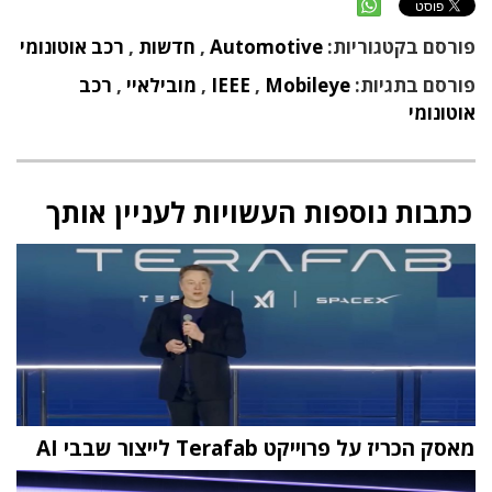
פורסם בקטגוריות:
Automotive
,
חדשות
,
רכב אוטונומי
פורסם בתגיות:
Mobileye
,
IEEE
,
מובילאיי
,
רכב
אוטונומי
כתבות נוספות העשויות לעניין אותך
מאסק הכריז על פרוייקט Terafab לייצור שבבי AI