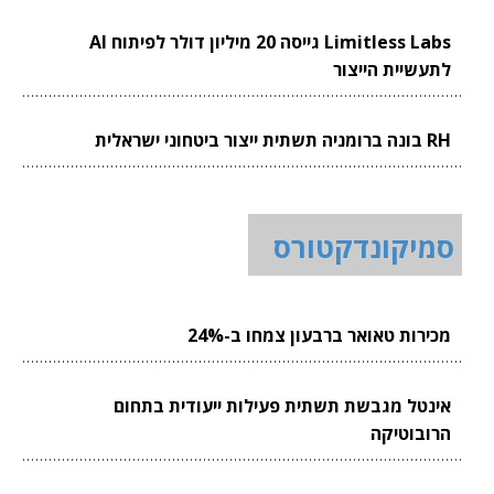
Limitless Labs גייסה 20 מיליון דולר לפיתוח AI
לתעשיית הייצור
RH בונה ברומניה תשתית ייצור ביטחוני ישראלית
סמיקונדקטורס
מכירות טאואר ברבעון צמחו ב-24%
אינטל מגבשת תשתית פעילות ייעודית בתחום
הרובוטיקה