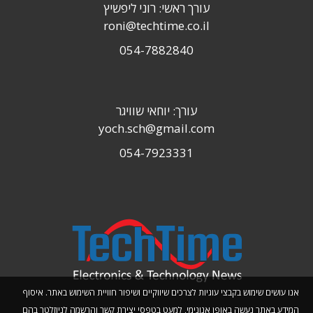
עורך ראשי: רוני ליפשיץ
roni@techtime.co.il
054-7882840
עורך: יוחאי שוויגר
yoch.sch@gmail.com
054-7923331
אנו עושים שימוש בקבצי עוגיות לצרכים שיווקיים ושיפור חוויית השימוש באתר. איסוף
המידע באתר נעשה באופן אנונימי, למעט בטפסי יצירת קשר והרשמה לניוזלטר בהם