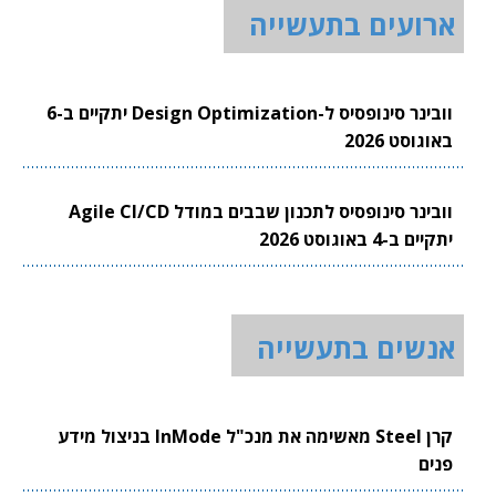
ארועים בתעשייה
וובינר סינופסיס ל-Design Optimization יתקיים ב-6
באוגוסט 2026
וובינר סינופסיס לתכנון שבבים במודל Agile CI/CD
יתקיים ב-4 באוגוסט 2026
אנשים בתעשייה
קרן Steel מאשימה את מנכ"ל InMode בניצול מידע
פנים