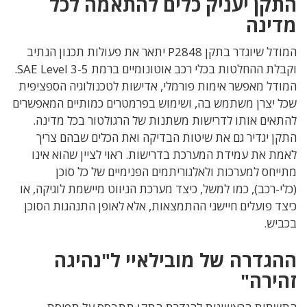
התקן יעניק כלים להתאמה לכל
מדינה
המודל שיוגדר בתקן P2848 יתאר את פעולות תכנון הנתיב
וקבלת ההחלטות בכלי רכב אוטונומיים ברמת SAE Level 3-5.
המודל מאפשר אימות פורמלי, אדישות לטכנולוגיה הספציפית
שכל יצרן משתמש בה, ושימוש בפרמטרים כמותיים המאפשרים
להתאים אותו לדרישות משתנות של הרגולטור בכל מדינה.
התקן יגדיר גם את שיטות הבדיקה ואת הכלים שבהם צריך
לאמת את עמידת המערכת בדרישות. ראוי לציין שהוא אינו
מתייחס למערכות ולאלגוריתמים הפנימיים של כל סוכן
(כלי-רכב), כמו למשל, כיצד מערכת הניווט מיישמת לוגיקה, או
כיצד פועלים חיישני ההתמצאות, אלא לאופן התנהגות הסוכן
בכביש.
ההגדרה של מובילאיי ל"נהיגה
זהירה"