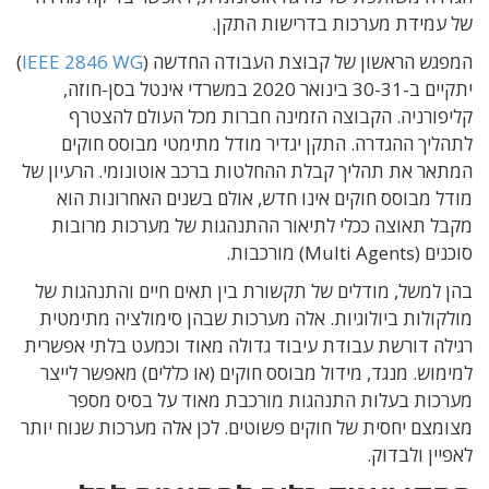
של עמידת מערכות בדרישות התקן.
המפגש הראשון של קבוצת העבודה החדשה (
IEEE 2846 WG
)
יתקיים ב-30-31 בינואר 2020 במשרדי אינטל בסן-חוזה,
קליפורניה. הקבוצה הזמינה חברות מכל העולם להצטרף
לתהליך ההגדרה. התקן יגדיר מודל מתימטי מבוסס חוקים
המתאר את תהליך קבלת ההחלטות ברכב אוטונומי. הרעיון של
מודל מבוסס חוקים אינו חדש, אולם בשנים האחרונות הוא
מקבל תאוצה ככלי לתיאור ההתנהגות של מערכות מרובות
סוכנים (Multi Agents) מורכבות.
בהן למשל, מודלים של תקשורת בין תאים חיים והתנהגות של
מולקולות ביולוגיות. אלה מערכות שבהן סימולציה מתימטית
רגילה דורשת עבודת עיבוד גדולה מאוד וכמעט בלתי אפשרית
למימוש. מנגד, מידול מבוסס חוקים (או כללים) מאפשר לייצר
מערכות בעלות התנהגות מורכבת מאוד על בסיס מספר
מצומצם יחסית של חוקים פשוטים. לכן אלה מערכות שנוח יותר
לאפיין ולבדוק.