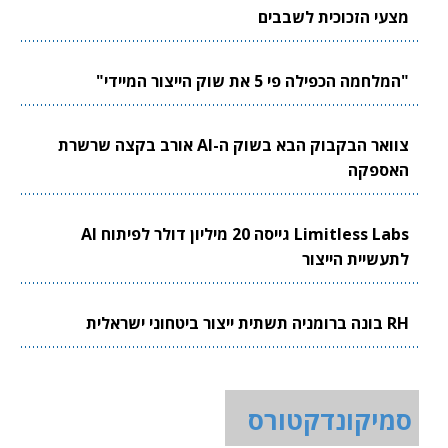
מצעי הזכוכית לשבבים
"המלחמה הכפילה פי 5 את שוק הייצור המיידי"
צוואר הבקבוק הבא בשוק ה-AI אורב בקצה שרשרת
האספקה
Limitless Labs גייסה 20 מיליון דולר לפיתוח AI
לתעשיית הייצור
RH בונה ברומניה תשתית ייצור ביטחוני ישראלית
סמיקונדקטורס