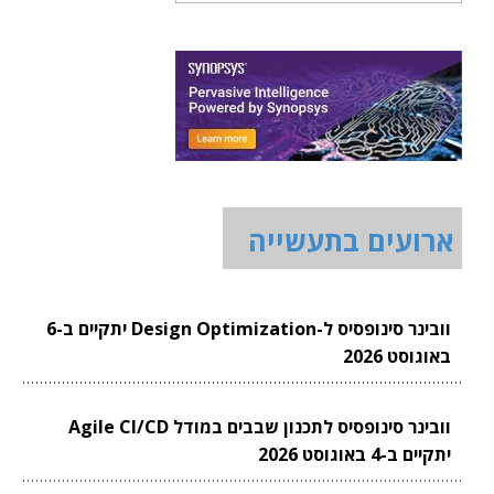
ארועים בתעשייה
וובינר סינופסיס ל-Design Optimization יתקיים ב-6
באוגוסט 2026
וובינר סינופסיס לתכנון שבבים במודל Agile CI/CD
יתקיים ב-4 באוגוסט 2026