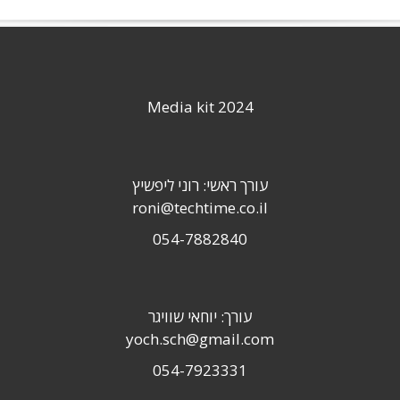
Media kit 2024
עורך ראשי: רוני ליפשיץ
roni@techtime.co.il
054-7882840
עורך: יוחאי שוויגר
yoch.sch@gmail.com
054-7923331