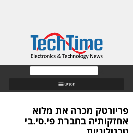
תפריט
פריורטק מכרה את מלוא
אחזקותיה בחברת פי.סי.בי
טכנולוגיות