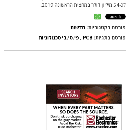
לכ-54 מיליון דולר במחצית הראשונה 2019.
פורסם בקטגוריות:
חדשות
פורסם בתגיות:
PCB
,
פי.סי.בי טכנולוגיות