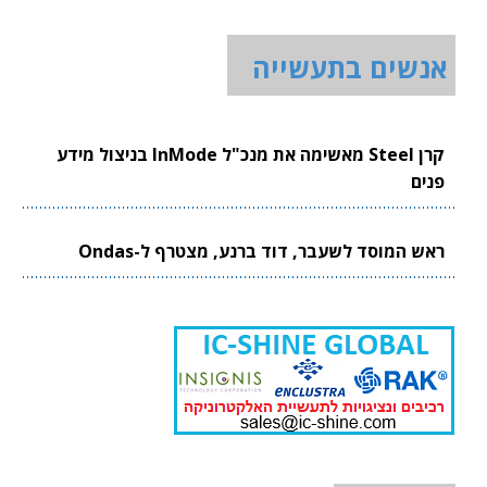
אנשים בתעשייה
קרן Steel מאשימה את מנכ"ל InMode בניצול מידע
פנים
ראש המוסד לשעבר, דוד ברנע, מצטרף ל-Ondas