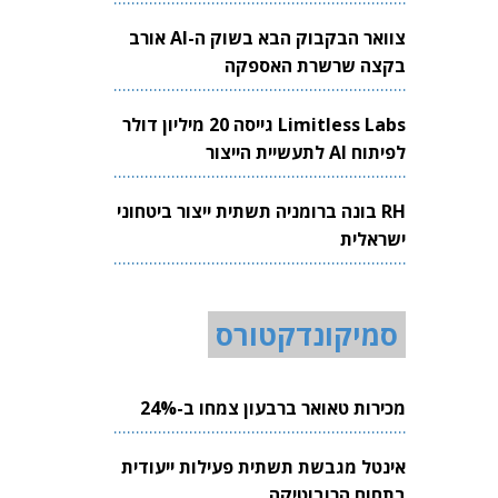
צוואר הבקבוק הבא בשוק ה-AI אורב
בקצה שרשרת האספקה
Limitless Labs גייסה 20 מיליון דולר
לפיתוח AI לתעשיית הייצור
RH בונה ברומניה תשתית ייצור ביטחוני
ישראלית
סמיקונדקטורס
מכירות טאואר ברבעון צמחו ב-24%
אינטל מגבשת תשתית פעילות ייעודית
בתחום הרובוטיקה