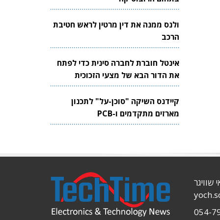
ולנס ממנה את דין מרטין לראש חטיבת
הרכב
אינטל חוברת לחברה סינית כדי לפתח
את הדור הבא של מצעי הזכוכית
לשבבים
קיידנס השיקה "סוכן-על" לתכנון
מארזים מתקדמים ו-PCB
י שוויגר
yoch.
054-7