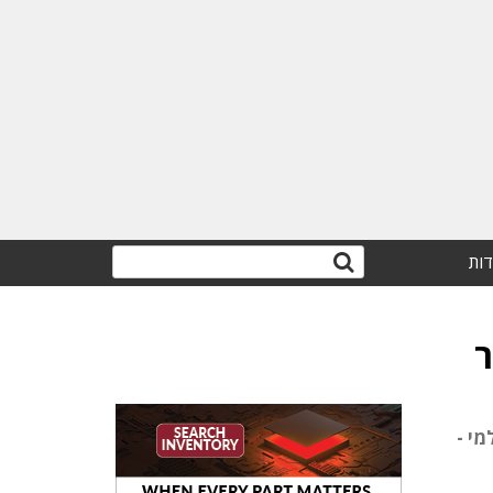
דות
זיק בכ-20% מהשוק העולמי -