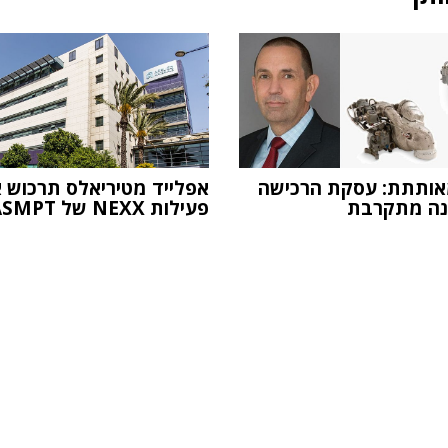
T מאותתת: עסקת הרכישה
אפלייד מטיריאלס תרכוש 
נה מתקרבת
פעילות NEXX של ASMPT