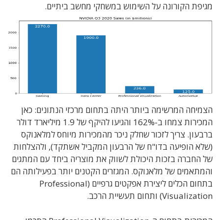
מגיפת הקורונה על השימוש במשחקי מחשב ביתיים.
הצמיחה המרשימה ביותר היתה בתחום מרכזי הנתונים: כאן
המכירות צמחו ב-162% והגיעו להיקף של 1.9 מיליארד דולר
ברבעון. צריך לזכור שחלק ניכר מהמכירות מיוחס למלאנוקס
(שלא הופיעה בדו"ח של הרבעון המקביל אשתקד), ולהצלחות
של החברה בזכות היכולת לשווק את מוצריה ביחד עם המתגים
והמתאמים של מלאנוקס. המגזרים הקטנים יותר בפעילותה הם
בתחום הכלים ליצירת אפקטים גרפיים (Professional
Visualization) ותחום תעשיית הרכב.