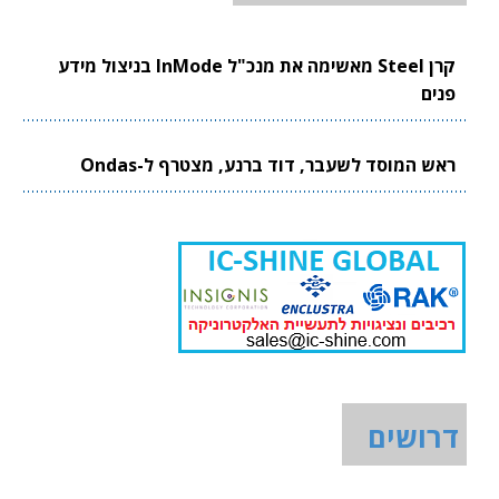
קרן Steel מאשימה את מנכ"ל InMode בניצול מידע
פנים
ראש המוסד לשעבר, דוד ברנע, מצטרף ל-Ondas
דרושים