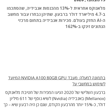
מלאנוקס אחראית ל-13% מהכנסות אנבידיה, שהסתכמו
ב-4.7 מיליארד דולר ברבעון. שתיהן נבחרו עבור מחשב
ה-AI החזק בעולם. מכירות אנבידיה בתחום מרכזי
הנתונים זינקו ב-162%
בתמונה למעלה: מעבד NVIDIA A100 80GB GPU המיועד
לשימוש במחשבי על
ברבעון השלישי של 2020 הגיעו המכירות של חטיבת מלאנוקס
(Mellanox) באנבידיה (Nvidia) לשיא נוסף של 611 מיליון
דולר, כ-15% יותר מהרבעון הקודם, שגם כן היה רבעון שיא – כך