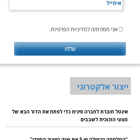
אני מסכימ/ה למדיניות הפרטיות.
ייצור אלקטרוני
אינטל חוברת לחברה סינית כדי לפתח את הדור הבא של
מצעי הזכוכית לשבבים
"המלחמה הכפילה פי 5 את שוק הייצור המיידי"