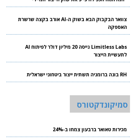
צוואר הבקבוק הבא בשוק ה-AI אורב בקצה שרשרת
האספקה
Limitless Labs גייסה 20 מיליון דולר לפיתוח AI
לתעשיית הייצור
RH בונה ברומניה תשתית ייצור ביטחוני ישראלית
סמיקונדקטורס
מכירות טאואר ברבעון צמחו ב-24%