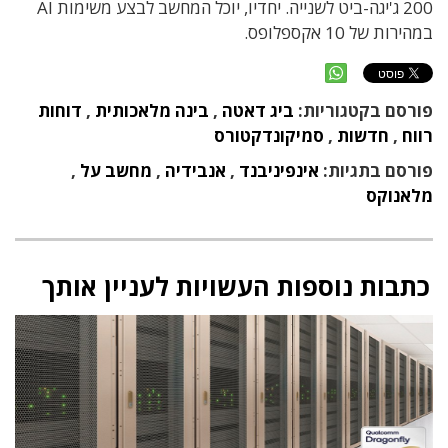
200 ג'יגה-ביט לשנייה. יחדיו, יוכל המחשב לבצע משימות AI
במהירות של 10 אקספלופס.
פורסם בקטגוריות:
ביג דאטה
,
בינה מלאכותית
,
דוחות
רווח
,
חדשות
,
סמיקונדקטורס
פורסם בתגיות:
אינפיניבנד
,
אנבידיה
,
מחשב על
,
מלאנוקס
כתבות נוספות העשויות לעניין אותך