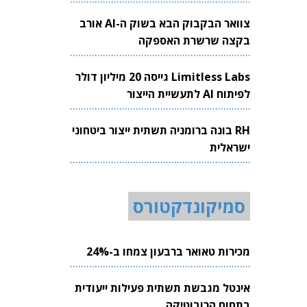
צוואר הבקבוק הבא בשוק ה-AI אורב
בקצה שרשרת האספקה
Limitless Labs גייסה 20 מיליון דולר
לפיתוח AI לתעשיית הייצור
RH בונה ברומניה תשתית ייצור ביטחוני
ישראלית
סמיקונדקטורס
מכירות טאואר ברבעון צמחו ב-24%
אינטל מגבשת תשתית פעילות ייעודית
בתחום הרובוטיקה