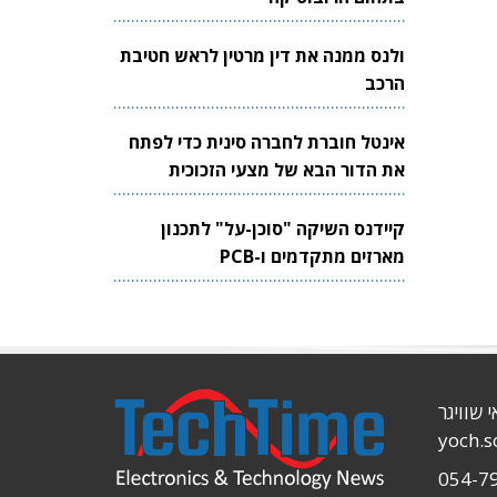
ולנס ממנה את דין מרטין לראש חטיבת
הרכב
אינטל חוברת לחברה סינית כדי לפתח
את הדור הבא של מצעי הזכוכית
לשבבים
קיידנס השיקה "סוכן-על" לתכנון
מארזים מתקדמים ו-PCB
י שוויגר
yoch.
054-7