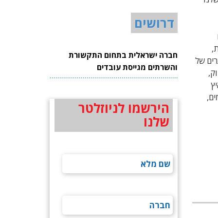
דרושים
,
חברה ישראלית בתחום התקשורת
רים של
והשרתים מגייסת עובדים
ק,
ץ
ם,
הירשמו לניוזלטר
שלנו