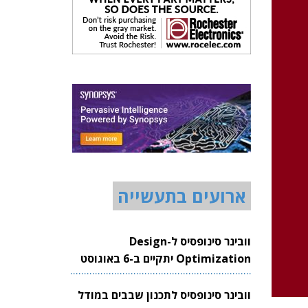
ארועים בתעשייה
וובינר סינופסיס ל-Design
Optimization יתקיים ב-6 באוגוסט
2026
וובינר סינופסיס לתכנון שבבים במודל