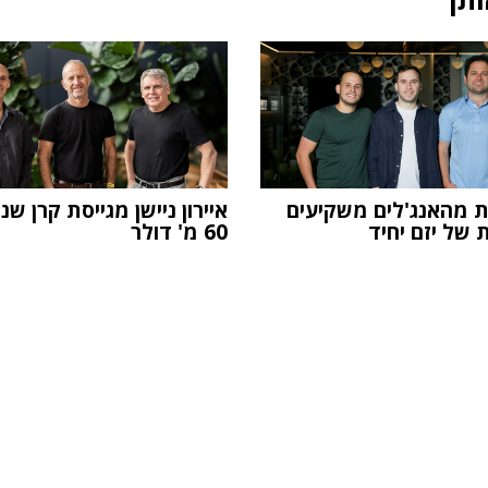
 מהאנג'לים משקיעים
איירון ניישן מגייסת קרן שנ
 של יזם יחיד
60 מ' דולר