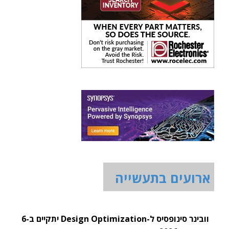
ארועים בתעשייה
וובינר סינופסיס ל-Design Optimization יתקיים ב-6