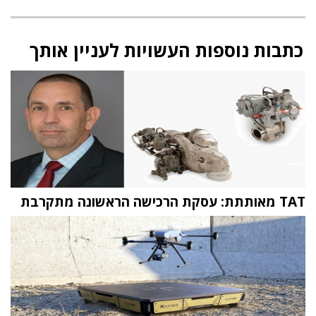
כתבות נוספות העשויות לעניין אותך
TAT מאותתת: עסקת הרכישה הראשונה מתקרבת