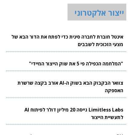
ייצור אלקטרוני
אינטל חוברת לחברה סינית כדי לפתח את הדור הבא של
מצעי הזכוכית לשבבים
"המלחמה הכפילה פי 5 את שוק הייצור המיידי"
צוואר הבקבוק הבא בשוק ה-AI אורב בקצה שרשרת
האספקה
Limitless Labs גייסה 20 מיליון דולר לפיתוח AI
לתעשיית הייצור