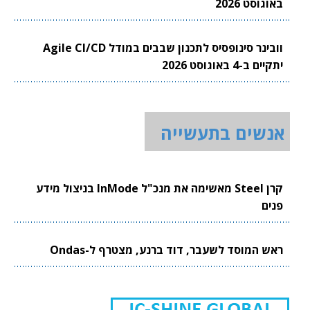
באוגוסט 2026
וובינר סינופסיס לתכנון שבבים במודל Agile CI/CD
יתקיים ב-4 באוגוסט 2026
אנשים בתעשייה
קרן Steel מאשימה את מנכ"ל InMode בניצול מידע
פנים
ראש המוסד לשעבר, דוד ברנע, מצטרף ל-Ondas