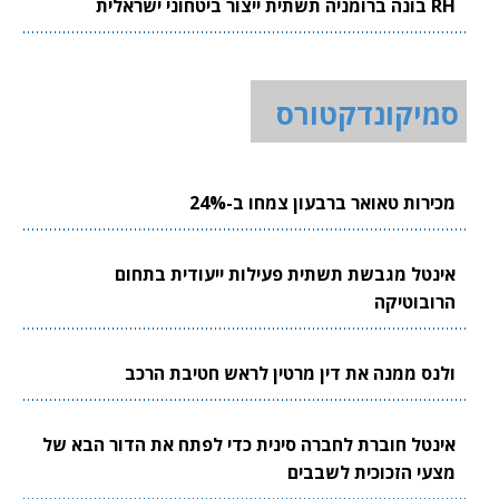
RH בונה ברומניה תשתית ייצור ביטחוני ישראלית
סמיקונדקטורס
מכירות טאואר ברבעון צמחו ב-24%
אינטל מגבשת תשתית פעילות ייעודית בתחום
הרובוטיקה
ולנס ממנה את דין מרטין לראש חטיבת הרכב
אינטל חוברת לחברה סינית כדי לפתח את הדור הבא של
מצעי הזכוכית לשבבים