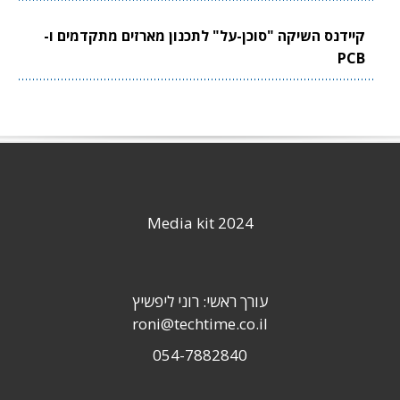
קיידנס השיקה "סוכן-על" לתכנון מארזים מתקדמים ו-
PCB
Media kit 2024
עורך ראשי: רוני ליפשיץ
roni@techtime.co.il
054-7882840