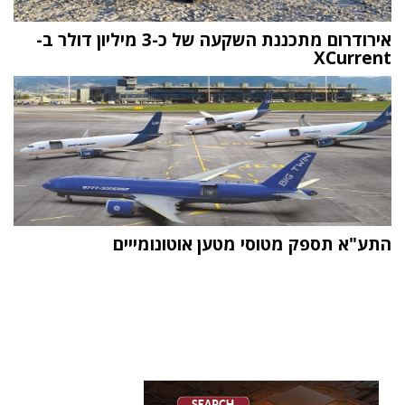
אירודרום מתכננת השקעה של כ-3 מיליון דולר ב-
XCurrent
התע"א תספק מטוסי מטען אוטונומייים