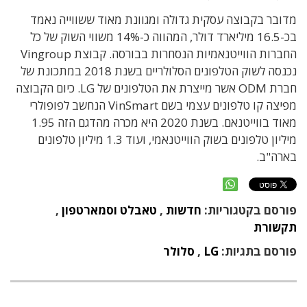
מדובר בקבוצה עסקית גדולה ומגוונת מאוד ששווייה נאמד
בכ-16.5 מיליארד דולר, המהווה כ-14% משווי השוק של כל
החברות הווייטנאמיות הנסחרות בבורסה. קבוצת Vingroup
נכנסה לשוק הטלפונים הסלולריים בשנת 2018 במתכונת של
חברת ODM אשר מייצרת את הטלפונים של LG. כיום הקבוצה
מפיצה קו טלפונים עצמי בשם VinSmart הנחשב לפופולרי
מאוד בווייטנאם. בשנת 2020 היא מכרה מהדגם הזה 1.95
מיליון טלפונים בשוק הווייטנאמי, ועוד 1.3 מיליון טלפונים
בארה"ב.
פורסם בקטגוריות:
חדשות
,
טאבלט וסמארטפון
,
תקשורת
פורסם בתגיות:
LG
,
סלולר