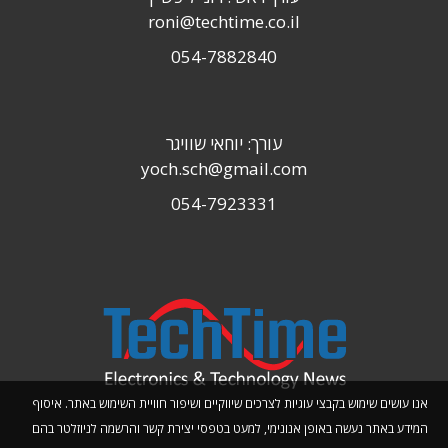
roni@techtime.co.il
054-7882840
עורך: יוחאי שוויגר
yoch.sch@gmail.com
054-7923331
אנו עושים שימוש בקבצי עוגיות לצרכים שיווקיים ושיפור חוויית השימוש באתר. איסוף
המידע באתר נעשה באופן אנונימי, למעט בטפסי יצירת קשר והרשמה לניוזלטר בהם