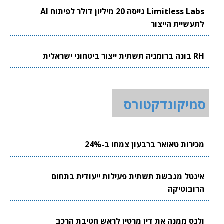
Limitless Labs גייסה 20 מיליון דולר לפיתוח AI
לתעשיית הייצור
RH בונה ברומניה תשתית ייצור ביטחוני ישראלית
סמיקונדקטורס
מכירות טאואר ברבעון צמחו ב-24%
אינטל מגבשת תשתית פעילות ייעודית בתחום
הרובוטיקה
ולנס ממנה את דין מרטין לראש חטיבת הרכב