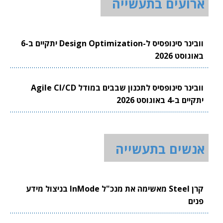
ארועים בתעשייה
וובינר סינופסיס ל-Design Optimization יתקיים ב-6
באוגוסט 2026
וובינר סינופסיס לתכנון שבבים במודל Agile CI/CD
יתקיים ב-4 באוגוסט 2026
אנשים בתעשייה
קרן Steel מאשימה את מנכ"ל InMode בניצול מידע
פנים