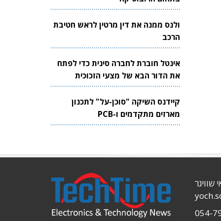
ולנס ממנה את דין מרטין לראש חטיבת
הרכב
אינטל חוברת לחברה סינית כדי לפתח
את הדור הבא של מצעי הזכוכית
לשבבים
קיידנס השיקה "סוכן-על" לתכנון
מארזים מתקדמים ו-PCB
י שוויגר
yoch.
054-7