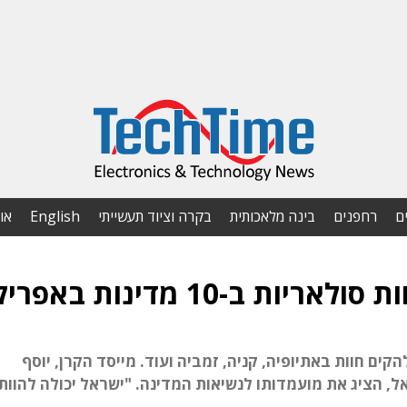
ם
רחפנים
בינה מלאכותית
בקרה וציוד תעשייתי
English
או
 ב-10 מדינות באפריקה
קים חוות באתיופיה, קניה, זמביה ועוד. מייסד הקרן, יוסף
, הציג את מועמדותו לנשיאות המדינה. "ישראל יכולה להוות