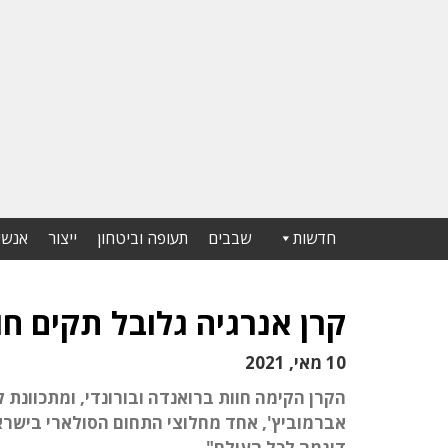
חדשות
שבבים
תעופה וביטחון
ייצור
אנשי
קרן אנרגיה גלובל תקים חוות סולאריות
10 מאי, 2021
הקרן הקימה חוות ברואנדה ובורונדי, ומתכוונת לה
אברמוביץ', אחד מחלוצי התחום הסולארי בישראל
דוגמה לכל העולם"