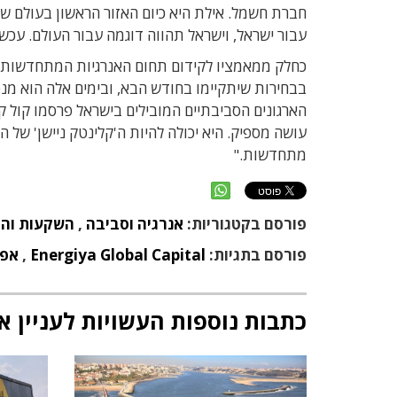
חברת חשמל. אילת היא כיום האזור הראשון בעולם ש
עבור ישראל, וישראל תהווה דוגמה עבור העולם. עכש
כחלק ממאמציו לקידום תחום האנרגיות המתחדשות ב
הארגונים הסביבתיים המובילים בישראל פרסמו קול ק
מתחדשות."
פורסם בקטגוריות:
אנרגיה וסביבה
,
השקעות והון
פורסם בתגיות:
Energiya Global Capital
,
אפר
כתבות נוספות העשויות לעניין א