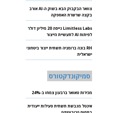
צוואר הבקבוק הבא בשוק ה-AI אורב
בקצה שרשרת האספקה
Limitless Labs גייסה 20 מיליון דולר
לפיתוח AI לתעשיית הייצור
RH בונה ברומניה תשתית ייצור ביטחוני
ישראלית
סמיקונדקטורס
מכירות טאואר ברבעון צמחו ב-24%
אינטל מגבשת תשתית פעילות ייעודית
בתחום הרובוטיקה