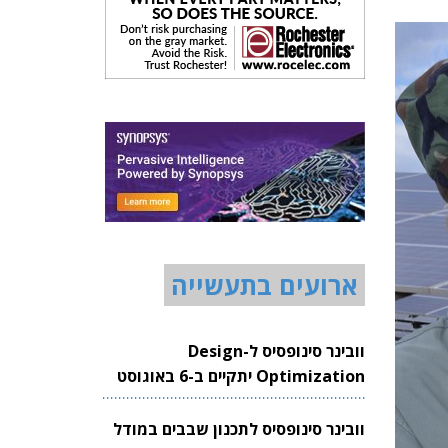
ארועים בתעשייה
וובינר סינופסיס ל-Design
Optimization יתקיים ב-6 באוגוסט
2026
וובינר סינופסיס לתכנון שבבים במודל