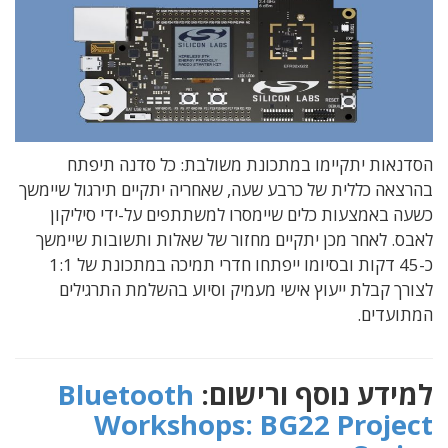
הסדנאות יתקיימו במתכונת משולבת: כל סדנה תיפתח
בהרצאה כללית של כרבע שעה, שאחריה יתקיים תירגול שיימשך
כשעה באמצעות כלים שיימסרו למשתתפים על-ידי סיליקון
לאבס. לאחר מכן יתקיים מחזור של שאלות ותשובות שיימשך
כ-45 דקות ובסיומו ייפתחו חדרי תמיכה במתכונת של 1:1
לצורך קבלת ייעוץ אישי מעמיק וסיוע בהשלמת התרגילים
המתועדים.
למידע נוסף ורישום:
Bluetooth
Workshops: BG22 Project