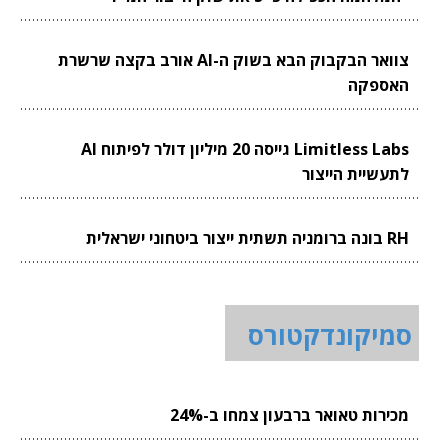
צוואר הבקבוק הבא בשוק ה-AI אורב בקצה שרשרת
האספקה
Limitless Labs גייסה 20 מיליון דולר לפיתוח AI
לתעשיית הייצור
RH בונה ברומניה תשתית ייצור ביטחוני ישראלית
סמיקונדקטורס
מכירות טאואר ברבעון צמחו ב-24%