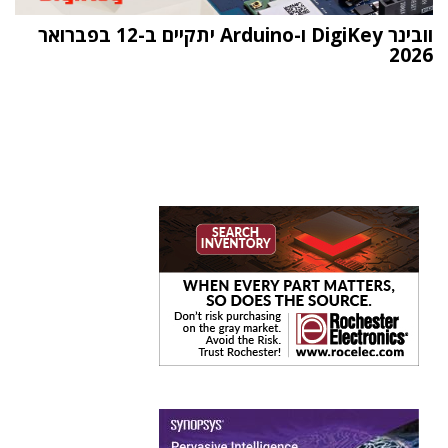
וובינר DigiKey ו-Arduino יתקיים ב-12 בפברואר
2026