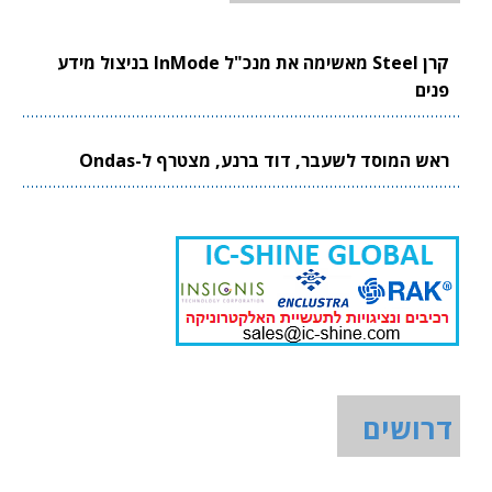
קרן Steel מאשימה את מנכ"ל InMode בניצול מידע
פנים
ראש המוסד לשעבר, דוד ברנע, מצטרף ל-Ondas
דרושים