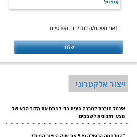
אני מסכימ/ה למדיניות הפרטיות.
ייצור אלקטרוני
אינטל חוברת לחברה סינית כדי לפתח את הדור הבא של
מצעי הזכוכית לשבבים
"המלחמה הכפילה פי 5 את שוק הייצור המיידי"