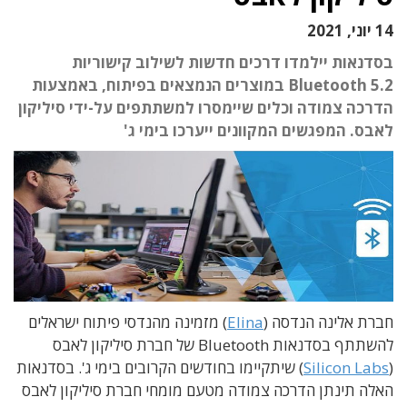
14 יוני, 2021
בסדנאות יילמדו דרכים חדשות לשילוב קישוריות
Bluetooth 5.2 במוצרים הנמצאים בפיתוח, באמצעות
הדרכה צמודה וכלים שיימסרו למשתתפים על-ידי סיליקון
לאבס. המפגשים המקוונים ייערכו בימי ג'
חברת אלינה הנדסה (
Elina
) מזמינה מהנדסי פיתוח ישראלים
להשתתף בסדנאות Bluetooth של חברת סיליקון לאבס
(
Silicon Labs
) שיתקיימו בחודשים הקרובים בימי ג'. בסדנאות
האלה תינתן הדרכה צמודה מטעם מומחי חברת סיליקון לאבס