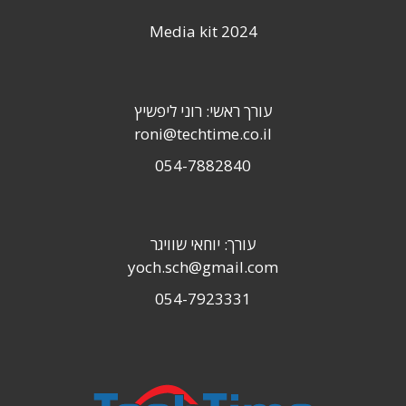
Media kit 2024
עורך ראשי: רוני ליפשיץ
roni@techtime.co.il
054-7882840
עורך: יוחאי שוויגר
yoch.sch@gmail.com
054-7923331