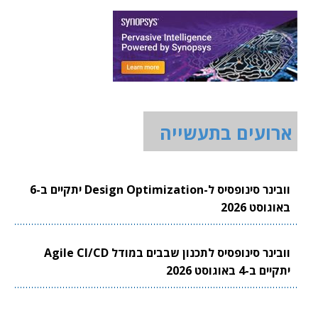
ארועים בתעשייה
וובינר סינופסיס ל-Design Optimization יתקיים ב-6
באוגוסט 2026
וובינר סינופסיס לתכנון שבבים במודל Agile CI/CD
יתקיים ב-4 באוגוסט 2026