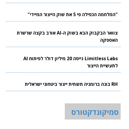
"המלחמה הכפילה פי 5 את שוק הייצור המיידי"
צוואר הבקבוק הבא בשוק ה-AI אורב בקצה שרשרת
האספקה
Limitless Labs גייסה 20 מיליון דולר לפיתוח AI
לתעשיית הייצור
RH בונה ברומניה תשתית ייצור ביטחוני ישראלית
סמיקונדקטורס