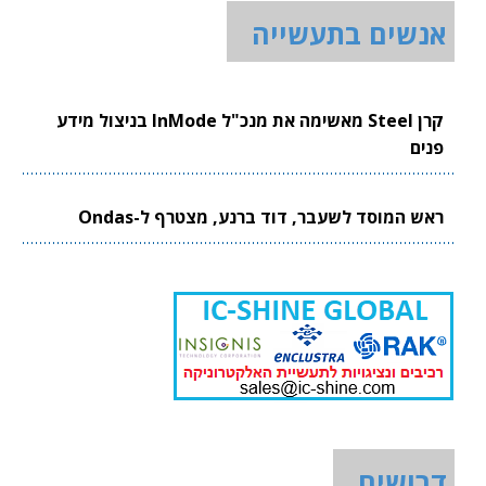
אנשים בתעשייה
קרן Steel מאשימה את מנכ"ל InMode בניצול מידע
פנים
ראש המוסד לשעבר, דוד ברנע, מצטרף ל-Ondas
דרושים