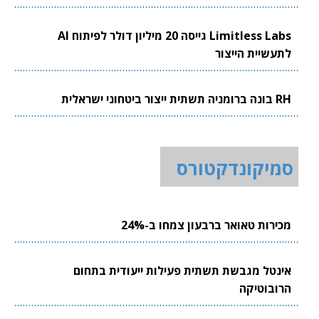
Limitless Labs גייסה 20 מיליון דולר לפיתוח AI
לתעשיית הייצור
RH בונה ברומניה תשתית ייצור ביטחוני ישראלית
סמיקונדקטורס
מכירות טאואר ברבעון צמחו ב-24%
אינטל מגבשת תשתית פעילות ייעודית בתחום
הרובוטיקה