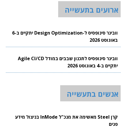
ארועים בתעשייה
וובינר סינופסיס ל-Design Optimization יתקיים ב-6
באוגוסט 2026
וובינר סינופסיס לתכנון שבבים במודל Agile CI/CD
יתקיים ב-4 באוגוסט 2026
אנשים בתעשייה
קרן Steel מאשימה את מנכ"ל InMode בניצול מידע
פנים