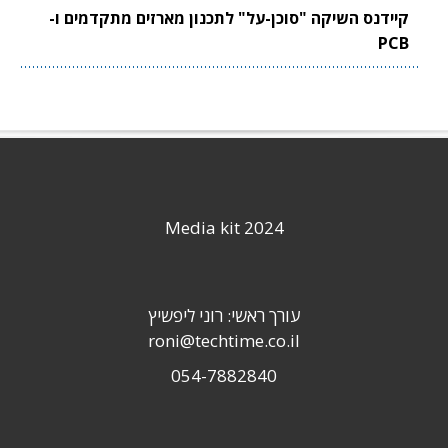
קיידנס השיקה "סוכן-על" לתכנון מארזים מתקדמים ו-
PCB
Media kit 2024
עורך ראשי: רוני ליפשיץ
roni@techtime.co.il
054-7882840