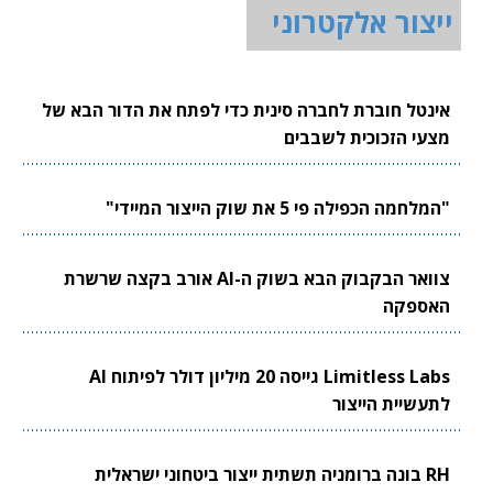
ייצור אלקטרוני
אינטל חוברת לחברה סינית כדי לפתח את הדור הבא של
מצעי הזכוכית לשבבים
"המלחמה הכפילה פי 5 את שוק הייצור המיידי"
צוואר הבקבוק הבא בשוק ה-AI אורב בקצה שרשרת
האספקה
Limitless Labs גייסה 20 מיליון דולר לפיתוח AI
לתעשיית הייצור
RH בונה ברומניה תשתית ייצור ביטחוני ישראלית