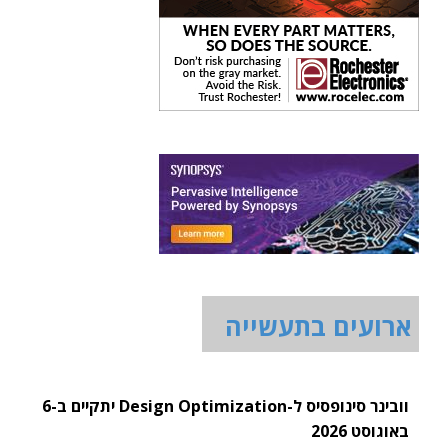
ארועים בתעשייה
וובינר סינופסיס ל-Design Optimization יתקיים ב-6
באוגוסט 2026