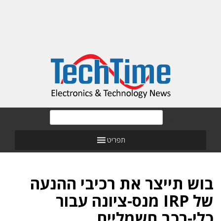
תפריט
בוש תייצר את רכיבי ההנעה
של IRP מנס-ציונה עבור
כלי-רכב חשמליים