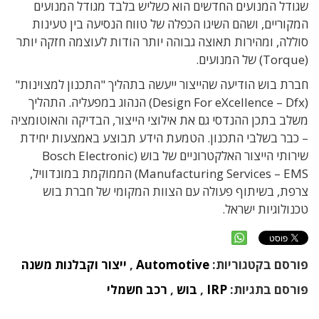
שגודל המנועים החדשים הוא כשליש בלבד מגודל המנועים
המקוריים, ושהם השיגו הכפלה של טווח הנסיעה בין טעינות
סוללה, ומהירות תאוצה גבוהה יותר הודות לעוצמה חזקה יותר
(Torque) של המנועים.
חברת בוש הודיעה שהייצור ייעשה בתהליך "התכנון למצוינות"
(Design For eXcellence – Dfx) הנהוג במפעליה. התהליך
משלב בתכן ההנדסי גם את אילוצי הייצור, הבדיקה והאוטומציה
– כבר בשלבי התכנון. הטמעת הידע תבוצע באמצעות יחידת
שירותי הייצור האלקטרוניים של בוש (Bosch Electronic
Manufacturing Services – EMS) הממוקמת במונדוויל,
צרפת, בשיתוף פעולה עם הצוות המקומי של חברת בוש
טכנולוגיות ישראל.
פורסם בקטגוריות:
Automotive
,
ייצור וקבלנות משנה
פורסם בתגיות:
IRP
,
בוש
,
רכב חשמלי