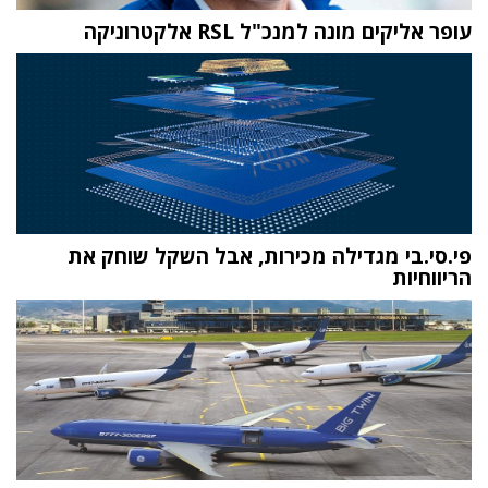
עופר אליקים מונה למנכ"ל RSL אלקטרוניקה
פי.סי.בי מגדילה מכירות, אבל השקל שוחק את
הריווחיות