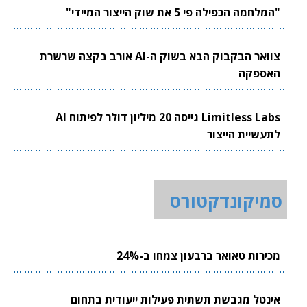
"המלחמה הכפילה פי 5 את שוק הייצור המיידי"
צוואר הבקבוק הבא בשוק ה-AI אורב בקצה שרשרת
האספקה
Limitless Labs גייסה 20 מיליון דולר לפיתוח AI
לתעשיית הייצור
סמיקונדקטורס
מכירות טאואר ברבעון צמחו ב-24%
אינטל מגבשת תשתית פעילות ייעודית בתחום