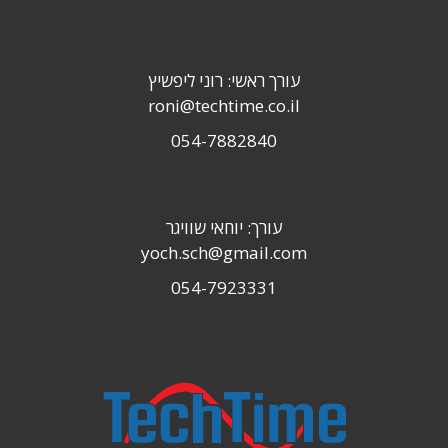
עורך ראשי: רוני ליפשיץ
roni@techtime.co.il
054-7882840
עורך: יוחאי שוויגר
yoch.sch@gmail.com
054-7923331