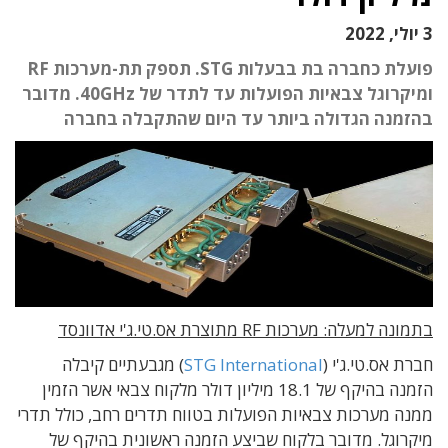
3 יולי, 2022
פועלת כחברה בת בבעלות STG. תספק תת-מערכות RF
ומיקרוגל צבאיות הפועלות עד לתדר של 40GHz. מדובר
בהזמנה הגדולה ביותר עד היום שהתקבלה בחברה
בתמונה למעלה: מערכות RF מתוצרת אס.טי.ג'י אדוונסד
חברת אס.טי.ג'י (
STG International
) מגבעתיים קיבלה
הזמנה בהיקף של 18.1 מיליון דולר מלקוח צבאי אשר הזמין
ממנה מערכות צבאיות הפועלות בטווח תדרים רחב, כולל תדרי
מיקרוגל. מדובר בלקוח שביצע הזמנה ראשונית בהיקף של