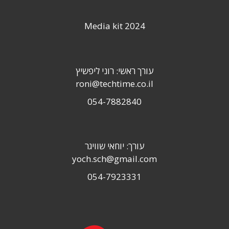
Media kit 2024
עורך ראשי: רוני ליפשיץ
roni@techtime.co.il
054-7882840
עורך: יוחאי שוויגר
yoch.sch@gmail.com
054-7923331