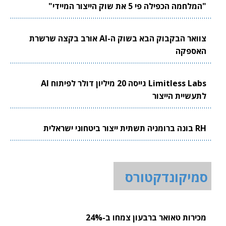
"המלחמה הכפילה פי 5 את שוק הייצור המיידי"
צוואר הבקבוק הבא בשוק ה-AI אורב בקצה שרשרת
האספקה
Limitless Labs גייסה 20 מיליון דולר לפיתוח AI
לתעשיית הייצור
RH בונה ברומניה תשתית ייצור ביטחוני ישראלית
סמיקונדקטורס
מכירות טאואר ברבעון צמחו ב-24%