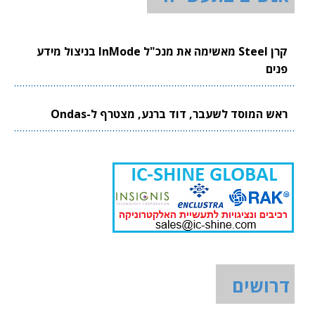
קרן Steel מאשימה את מנכ"ל InMode בניצול מידע
פנים
ראש המוסד לשעבר, דוד ברנע, מצטרף ל-Ondas
דרושים