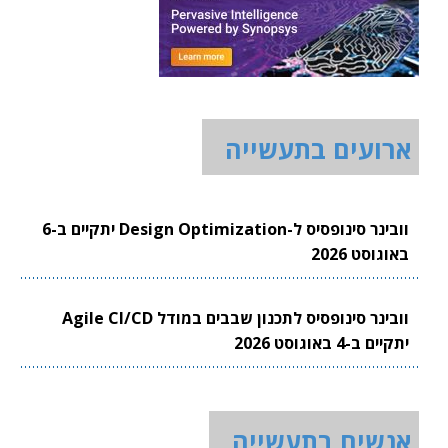
ארועים בתעשייה
וובינר סינופסיס ל-Design Optimization יתקיים ב-6
באוגוסט 2026
וובינר סינופסיס לתכנון שבבים במודל Agile CI/CD
יתקיים ב-4 באוגוסט 2026
אנשים בתעשייה