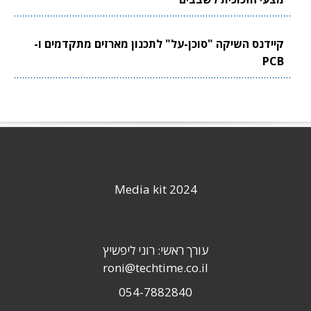
קיידנס השיקה "סוכן-על" לתכנון מארזים מתקדמים ו-
PCB
Media kit 2024
עורך ראשי: רוני ליפשיץ
roni@techtime.co.il
054-7882840