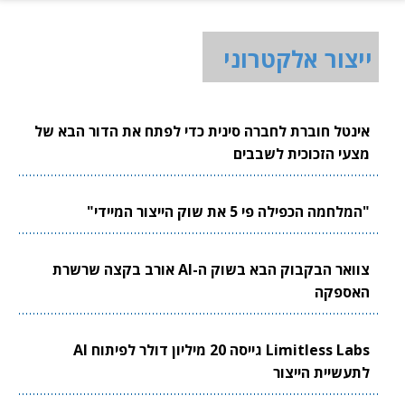
ייצור אלקטרוני
אינטל חוברת לחברה סינית כדי לפתח את הדור הבא של
מצעי הזכוכית לשבבים
"המלחמה הכפילה פי 5 את שוק הייצור המיידי"
צוואר הבקבוק הבא בשוק ה-AI אורב בקצה שרשרת
האספקה
Limitless Labs גייסה 20 מיליון דולר לפיתוח AI
לתעשיית הייצור