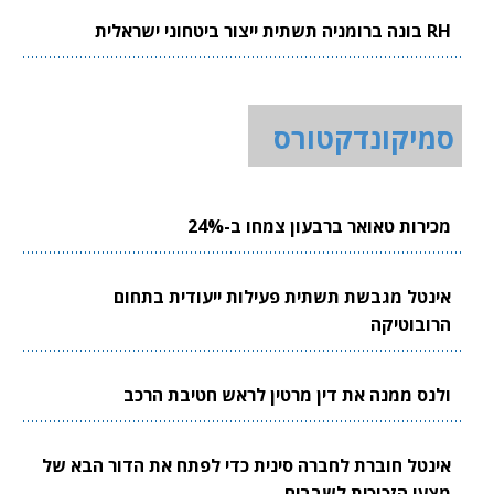
RH בונה ברומניה תשתית ייצור ביטחוני ישראלית
סמיקונדקטורס
מכירות טאואר ברבעון צמחו ב-24%
אינטל מגבשת תשתית פעילות ייעודית בתחום
הרובוטיקה
ולנס ממנה את דין מרטין לראש חטיבת הרכב
אינטל חוברת לחברה סינית כדי לפתח את הדור הבא של
מצעי הזכוכית לשבבים