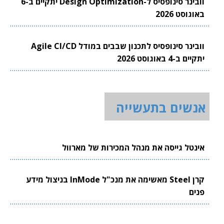
וובינר סינופסיס ל-Design Optimization יתקיים ב-6
באוגוסט 2026
וובינר סינופסיס לתכנון שבבים במודל Agile CI/CD
יתקיים ב-4 באוגוסט 2026
אנשים בתעשייה
אינטל גייסה את מנהל המכירות של מארוול
קרן Steel מאשימה את מנכ"ל InMode בניצול מידע
פנים