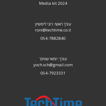
Media kit 2024
עורך ראשי: רוני ליפשיץ
roni@techtime.co.il
054-7882840
עורך: יוחאי שוויגר
yoch.sch@gmail.com
054-7923331