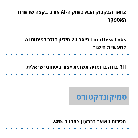
צוואר הבקבוק הבא בשוק ה-AI אורב בקצה שרשרת
האספקה
Limitless Labs גייסה 20 מיליון דולר לפיתוח AI
לתעשיית הייצור
RH בונה ברומניה תשתית ייצור ביטחוני ישראלית
סמיקונדקטורס
מכירות טאואר ברבעון צמחו ב-24%