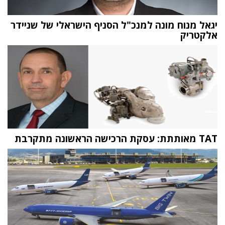
יגאל מנוח מונה למנכ"ל הסניף הישראלי של שניידר
אלקטריק
TAT מאותתת: עסקת הרכישה הראשונה מתקרבת