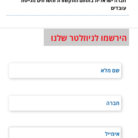
חברה ישראלית בתחום התקשורת והשרתים מגייסת
עובדים
הירשמו לניוזלטר שלנו