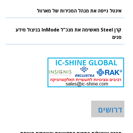
אינטל גייסה את מנהל המכירות של מארוול
קרן Steel מאשימה את מנכ"ל InMode בניצול מידע
פנים
דרושים