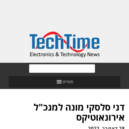
תפריט
דני סלסקי מונה למנכ"ל
אירונאוטיקס
28 דצמבר, 2022