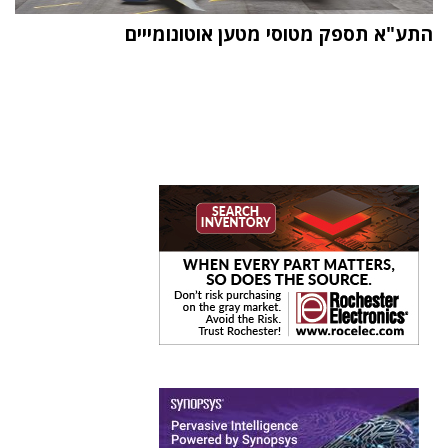
התע"א תספק מטוסי מטען אוטונומייים