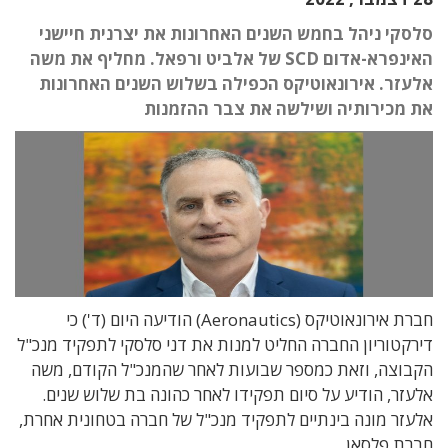
סלסקי ניהל בחמש השנים האחרונות את יצרנית חיישני
האינפרא-אדום SCD של אלביט ורפאל. מחליף את משה
אלעזר. אירונאוטיקס הכפילה בשלוש השנים האחרונות
את מכירותיה ושילשה את צבר ההזמנות
חברת אירונאוטיקס (Aeronautics) הודיעה היום (ד') כי
דירקטוריון החברה החליט למנות את דני סלסקי לתפקיד מנכ"ל
הקבוצה, וזאת כמספר שבועות לאחר שהמנכ"ל הקודם, משה
אלעזר, הודיע על סיום תפקידו לאחר כהונה בת שלוש שנים.
אלעזר מונה בינתיים לתפקיד מנכ"ל של חברה בטחונית אחרת,
חברת פלסאן.