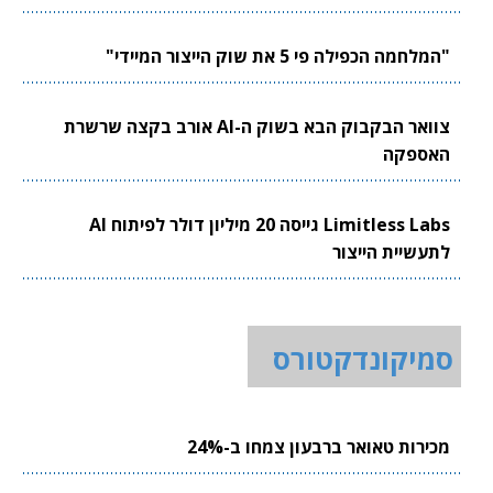
"המלחמה הכפילה פי 5 את שוק הייצור המיידי"
צוואר הבקבוק הבא בשוק ה-AI אורב בקצה שרשרת
האספקה
Limitless Labs גייסה 20 מיליון דולר לפיתוח AI
לתעשיית הייצור
סמיקונדקטורס
מכירות טאואר ברבעון צמחו ב-24%