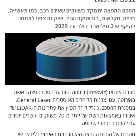
הסכם ההפצה יתמקד בשווקים שאינם רכב, כמו תעשייה,
בנייה, חקלאות, רובוטיקה ועוד. שוק זה צפוי לצמחו
להיקף ש 2 מיליארד דולר עד 2029
חברת אינוויז (Innoviz) דיווחה היום על הסכם הפצה ראשון
באירופה, עם יצרנית הלייזרים האוסטרית General Laser.
במסגרת ההסכם, ג'נרל לייזר תפיץ את פתרונות ה-LiDAR של
אינוויז באמצעות רשת של יותר מ-70 משווקים וקשרים ישירים
עם לקוחות ברחבי אירופה.
מטרתו של הסכם ההפצה היא הרחבת האימוץ בלידאר של