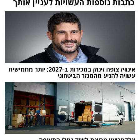
כתבות נוספות העשויות לעניין אותך
אינוויז צופה זינוק במכירות ב-2027; יותר מחמישית
עשויה להגיע מהמגזר הביטחוני
אלקטריאון מכוונת לשוק נמלי התעופה