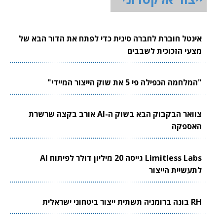
אינטל חוברת לחברה סינית כדי לפתח את הדור הבא של
מצעי הזכוכית לשבבים
"המלחמה הכפילה פי 5 את שוק הייצור המיידי"
צוואר הבקבוק הבא בשוק ה-AI אורב בקצה שרשרת
האספקה
Limitless Labs גייסה 20 מיליון דולר לפיתוח AI
לתעשיית הייצור
RH בונה ברומניה תשתית ייצור ביטחוני ישראלית