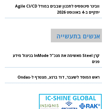
וובינר סינופסיס לתכנון שבבים במודל Agile CI/CD
יתקיים ב-4 באוגוסט 2026
אנשים בתעשייה
קרן Steel מאשימה את מנכ"ל InMode בניצול מידע
פנים
ראש המוסד לשעבר, דוד ברנע, מצטרף ל-Ondas