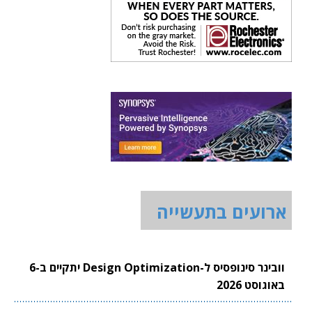
ארועים בתעשייה
וובינר סינופסיס ל-Design Optimization יתקיים ב-6
באוגוסט 2026