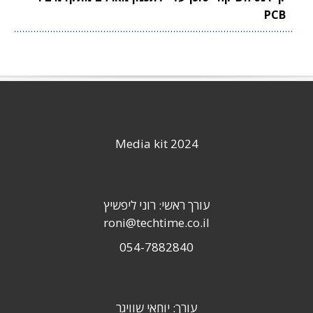
PCB
Media kit 2024
עורך ראשי: רוני ליפשיץ
roni@techtime.co.il
054-7882840
עורך: יוחאי שוויגר