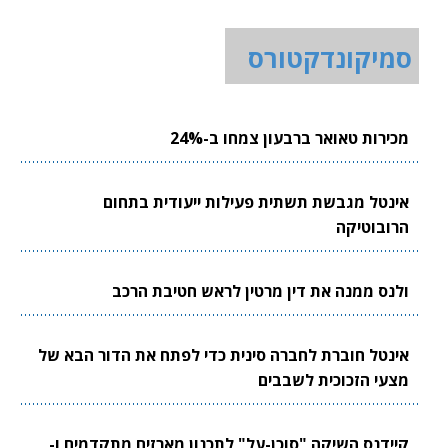
סמיקונדקטורס
מכירות טאואר ברבעון צמחו ב-24%
אינטל מגבשת תשתית פעילות ייעודית בתחום
הרובוטיקה
ולנס ממנה את דין מרטין לראש חטיבת הרכב
אינטל חוברת לחברה סינית כדי לפתח את הדור הבא של
מצעי הזכוכית לשבבים
קיידנס השיקה "סוכן-על" לתכנון מארזים מתקדמים ו-