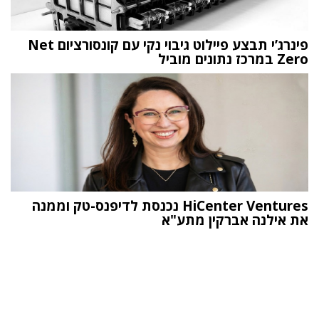
פינרג’י תבצע פיילוט גיבוי נקי עם קונסורציום Net
Zero במרכז נתונים מוביל
HiCenter Ventures נכנסת לדיפנס-טק וממנה
את אילנה אברקין מתע"א