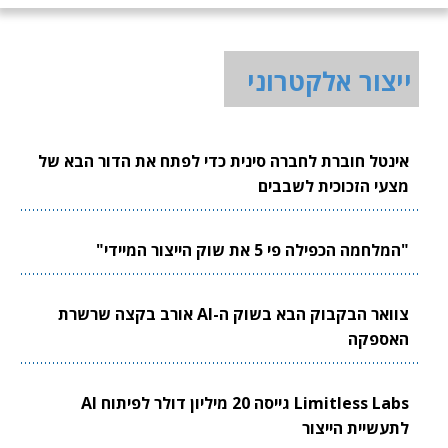
ייצור אלקטרוני
אינטל חוברת לחברה סינית כדי לפתח את הדור הבא של
מצעי הזכוכית לשבבים
"המלחמה הכפילה פי 5 את שוק הייצור המיידי"
צוואר הבקבוק הבא בשוק ה-AI אורב בקצה שרשרת
האספקה
Limitless Labs גייסה 20 מיליון דולר לפיתוח AI
לתעשיית הייצור