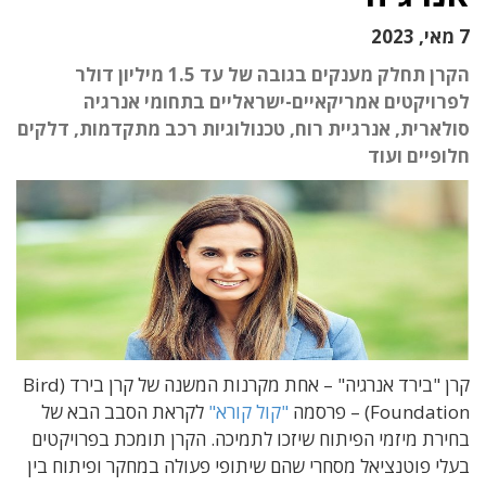
7 מאי, 2023
הקרן תחלק מענקים בגובה של עד 1.5 מיליון דולר
לפרויקטים אמריקאיים-ישראליים בתחומי אנרגיה
סולארית, אנרגיית רוח, טכנולוגיות רכב מתקדמות, דלקים
חלופיים ועוד
קרן "בירד אנרגיה"
– אחת מקרנות המשנה של קרן בירד (Bird
Foundation) –
פרסמה
"קול קורא"
לקראת הסבב הבא של
בחירת מיזמי הפיתוח שיזכו לתמיכה.
הקרן תומכת בפרויקטים
בעלי פוטנציאל מסחרי שהם שיתופי פעולה במחקר ופיתוח בין