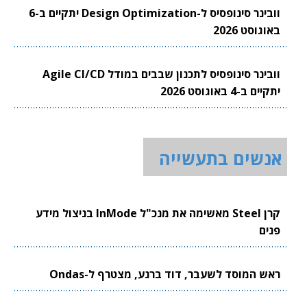
וובינר סינופסיס ל-Design Optimization יתקיים ב-6
באוגוסט 2026
וובינר סינופסיס לתכנון שבבים במודל Agile CI/CD
יתקיים ב-4 באוגוסט 2026
אנשים בתעשייה
קרן Steel מאשימה את מנכ"ל InMode בניצול מידע
פנים
ראש המוסד לשעבר, דוד ברנע, מצטרף ל-Ondas