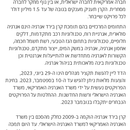
חברה אמריקאית לחברה ישראלית, או בין גוף מחקר לחברה
מסחרית. הקרן תעניק מענקים בגובה של עד 1.5 מיליון דולר
לכל פרויקט שייבחר.
התחומים המרכזיים בהם תומכת קרן בירד אנרגיה
הינם אנרגיה
סולארית, אנרגיית רוח, טכנולוגיות רכב מתקדמות, דלקים
חלופיים, טכנולוגיות בתחום הגז הטבעי, רשת חשמל חכמה,
אחסון אנרגיה, אנרגיה במשק המים, ייצור מתקדם, טכנולוגיות
הקשורות לאנרגיה מתחדשת או להתייעלות אנרגטית וכן
טכנולוגיות בינה מלאכותית בניהול אנרגיה.
הדד ליין להגשת תקציר מנהלים הינו ה-29 ביוני, 2023
,
והצעות מלאות ניתן להגיש עד ה-10 בספטמבר, 2023. בחינת
הפרויקטים נעשית על ידי משרד האנרגיה האמריקאי, משרד
האנרגיה הישראלי ורשות החדשנות. ההחלטות על הפרויקטים
הנבחרים יתקבלו בנובמבר 2023.
קרן בירד אנרגיה הוקמה ב-2009 כחלק מהסכם בין משרד
האנרגיה האמריקאי למשרד האנרגיה הישראלי. עד היום תמכה