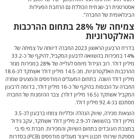
אסטרטגית רב-שנתית הכוללת גם הרחבת הפעילות
הבינלאומית של החברה”.
צמיחה של 28% בתחום ההרכבות
האלקטרוניות
בדו"ח הרבעון הראשון 2023 החברה דיווחה על צמיחה של
14% במכירות בהשוואה לרבעון המקביל, להיקף של כ-33.2
מיליון דולר. רוב הגידול מיוחס לעלייה של 28% במכירות מגזר
ההרכבות האלקטרוניות, מכ-14.5 מיליון דולר אשתקד לכ-18.6
מיליון דולר השנה. בתחום המעגלים המודפסים והמצעים שמרה
החברה על הכנסות בהיקף של כ-16 מיליון דולר, בדומה לרבעון
המקביל אשתקד (16.5 מיליון דולר). צבר ההזמנות של החברה
מסתכם בכ-92.4 מיליון דולר.
הוצאות מכירה, שיווק הנהלה וכלליות צמחו ברבעון לכ-3.5
מיליון דולר בהשוואה לכ-2.9 מיליון דולר אשתקד, עקב גידול
במצבת העובדים בתחום השיווק והמכירות. חברת פי.סי.בי
מספקת שירותי
תכנון וייצור מעגלים מודפסים
(PCB)
בסדרות