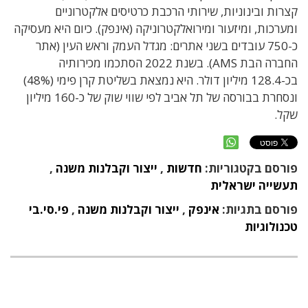
קצרות ובינוניות, שירותי הרכבת כרטיסים אלקטרוניים
ומערכות, ומיזעור ומירואלקטרוניקה (אינפק).
כיום היא מעסיקה
כ-750 עובדים בשני אתרים: מגדל העמק וראש העין (אתר
החברה הבת AMS). בשנת 2022 הסתכמו מכירותיה
בכ-128.4 מיליון דולר.
היא נמצאת בשליטת קרן פימי (48%)
ונסחרת בבורסה של תל אביב לפי שווי שוק של כ-160 מיליון
שקל.
פורסם בקטגוריות:
חדשות
,
ייצור וקבלנות משנה
,
תעשייה ישראלית
פורסם בתגיות:
אינפק
,
ייצור וקבלנות משנה
,
פי.סי.בי
טכנולוגיות