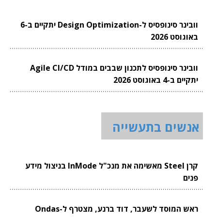
וובינר סינופסיס ל-Design Optimization יתקיים ב-6
באוגוסט 2026
וובינר סינופסיס לתכנון שבבים במודל Agile CI/CD
יתקיים ב-4 באוגוסט 2026
אנשים בתעשייה
קרן Steel מאשימה את מנכ"ל InMode בניצול מידע
פנים
ראש המוסד לשעבר, דוד ברנע, מצטרף ל-Ondas