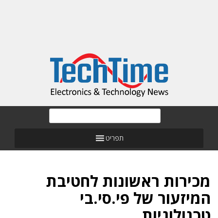
תפריט
מכירות ראשונות לחטיבת
המיזעור של פי.סי.בי
טכנולוגיות