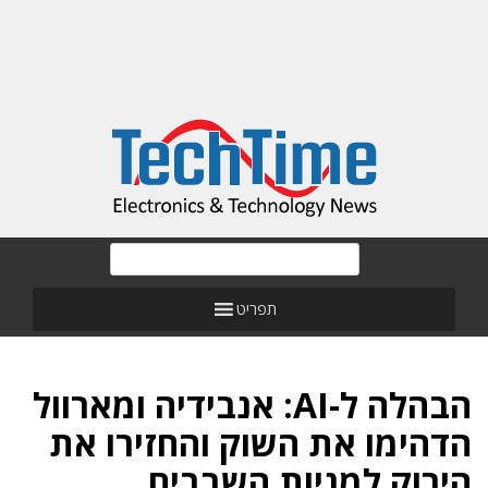
תפריט
הבהלה ל-AI: אנבידיה ומארוול
הדהימו את השוק והחזירו את
הירוק למניות השבבים