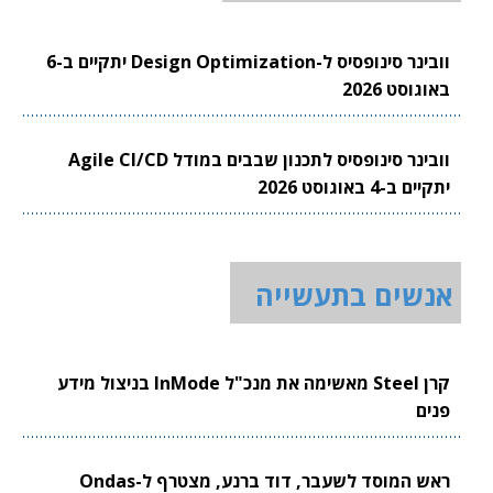
וובינר סינופסיס ל-Design Optimization יתקיים ב-6
באוגוסט 2026
וובינר סינופסיס לתכנון שבבים במודל Agile CI/CD
יתקיים ב-4 באוגוסט 2026
אנשים בתעשייה
קרן Steel מאשימה את מנכ"ל InMode בניצול מידע
פנים
ראש המוסד לשעבר, דוד ברנע, מצטרף ל-Ondas