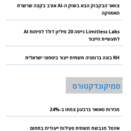
צוואר הבקבוק הבא בשוק ה-AI אורב בקצה שרשרת
האספקה
Limitless Labs גייסה 20 מיליון דולר לפיתוח AI
לתעשיית הייצור
RH בונה ברומניה תשתית ייצור ביטחוני ישראלית
סמיקונדקטורס
מכירות טאואר ברבעון צמחו ב-24%
אינטל מגבשת תשתית פעילות ייעודית בתחום