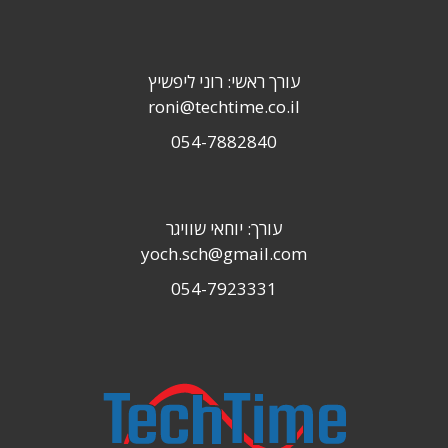
עורך ראשי: רוני ליפשיץ
roni@techtime.co.il
054-7882840
עורך: יוחאי שוויגר
yoch.sch@gmail.com
054-7923331