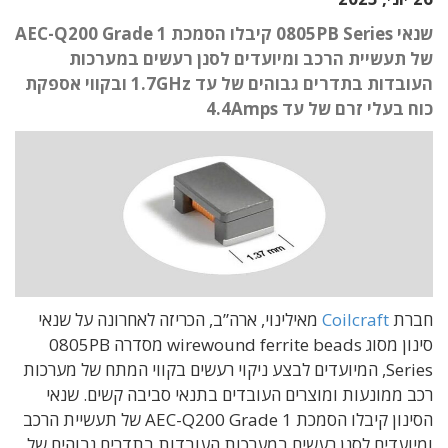
שנאי 0805PB Series קיבלו הסמכת AEC-Q200 Grade 1
של תעשיית הרכב ומיועדים לסנן רעשים במערכות
העובדות בתדרים גבוהים של עד 1.7GHz ובקווי אספקת
כוח בעלי זרם של עד 4.4Amps
חברת
Coilcraft
מאילינוי, ארה”ב, הכריזה לאחרונה על שנאי
סינון מסוג wirewound ferrite beads מסדרה 0805PB
Series, המיועדים לבצע ניקוי רעשים בקווי המתח של מערכות
רכב ממונעות ומוצרים העובדים בתנאי סביבה קשים. שנאי
הסינון קיבלו הסמכת AEC-Q200 Grade 1 של תעשיית הרכב
ומיועדים לסנן רעשים במערכות העובדות בתדרים גבוהים של