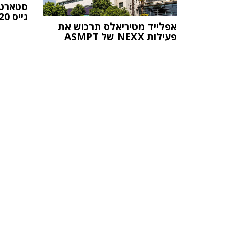
גייס 20 מיליון דולר
אפלייד מטיריאלס תרכוש את
פעילות NEXX של ASMPT