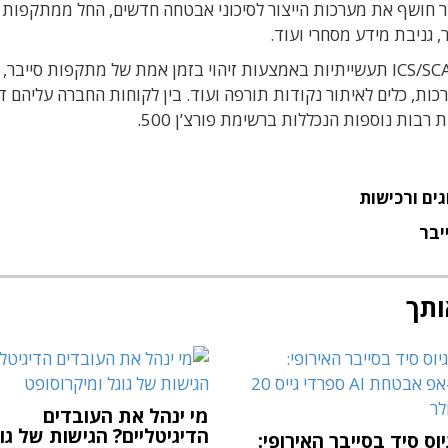
ר
חושף את מערכות הייצור לסיכוני אבטחה חדשים, החל ממתקפות ס
, גניבת מידע מסחרי ועוד.
ICS/SC
תעשייתיות באמצעות זיהוי בזמן אמת של מתקפות סייבר,
ות, כלים לאיתור נקודות תורפה ועוד.
בין לקוחות החברה עליהם די
רבות נוספות הנכללות ברשימת פורצ’ן 500.
גים ורכישות
יבר
ותך
מי ינהל את העובדים
הדיגיטליים? הגישות של גו
וס סיד בסייבר האירופי: