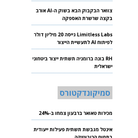
צוואר הבקבוק הבא בשוק ה-AI אורב
בקצה שרשרת האספקה
Limitless Labs גייסה 20 מיליון דולר
לפיתוח AI לתעשיית הייצור
RH בונה ברומניה תשתית ייצור ביטחוני
ישראלית
סמיקונדקטורס
מכירות טאואר ברבעון צמחו ב-24%
אינטל מגבשת תשתית פעילות ייעודית
בתחום הרובוטיקה