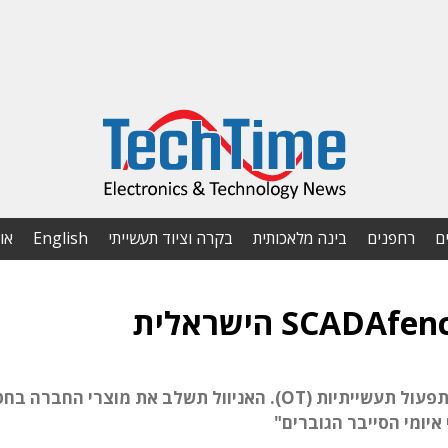
ם
רחפנים
בינה מלאכותית
בקרה וציוד תעשייתי
English
או
SCADAfence מפתחת פתרונות הגנה לרשתות תפעול תעשייתיות (OT). האניוול תשלב את מוצרי הח
 איומי הסייבר הגוברים"