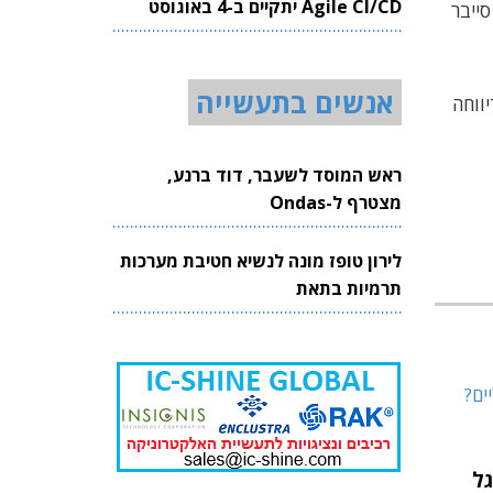
Agile CI/CD יתקיים ב-4 באוגוסט
ייבר
2026
אנשים בתעשייה
ווחה
ראש המוסד לשעבר, דוד ברנע,
מצטרף ל-Ondas
לירון טופז מונה לנשיא חטיבת מערכות
תרמיות בתאת
גל