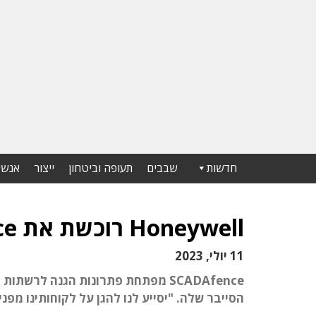
חדשות
שבבים
תעופה וביטחון
ייצור
אנשי
Honeywell רוכשת את SCADAfence הישראלית
11 יולי, 2023
הסייבר שלה. "יסייע לנו להגן על לקוחותינו מפני