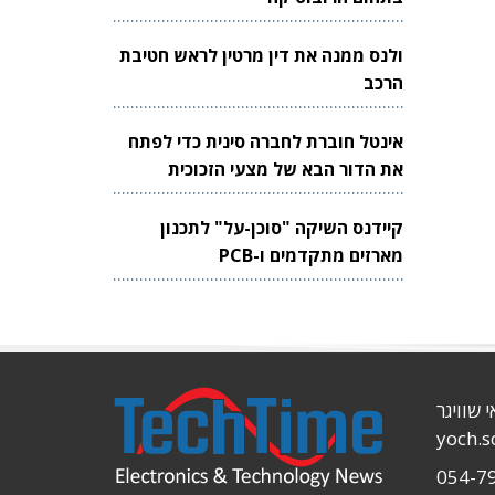
ולנס ממנה את דין מרטין לראש חטיבת
הרכב
אינטל חוברת לחברה סינית כדי לפתח
את הדור הבא של מצעי הזכוכית
לשבבים
קיידנס השיקה "סוכן-על" לתכנון
מארזים מתקדמים ו-PCB
י שוויגר
yoch.
054-7