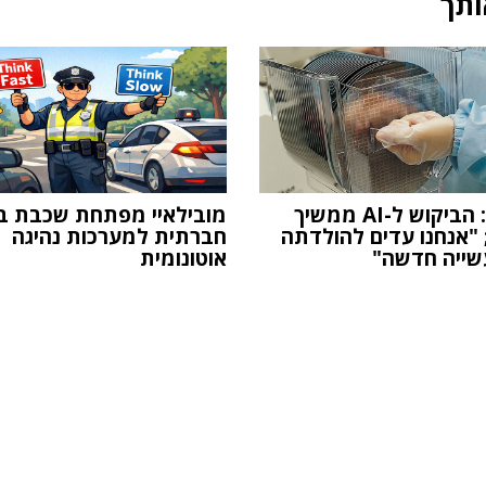
ותך
TSMC: הביקוש ל-AI ממשיך
מובילאיי מפתחת שכבת בי
 "אנחנו עדים להולדתה
חברתית למערכות נהיגה
ייה חדשה"
אוטונומית