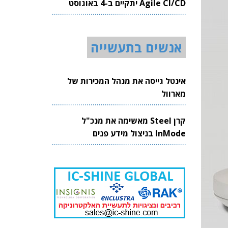
Agile CI/CD יתקיים ב-4 באוגוסט
2026
אנשים בתעשייה
אינטל גייסה את מנהל המכירות של
מארוול
קרן Steel מאשימה את מנכ"ל
InMode בניצול מידע פנים