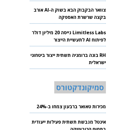
צוואר הבקבוק הבא בשוק ה-AI אורב
בקצה שרשרת האספקה
Limitless Labs גייסה 20 מיליון דולר
לפיתוח AI לתעשיית הייצור
RH בונה ברומניה תשתית ייצור ביטחוני
ישראלית
סמיקונדקטורס
מכירות טאואר ברבעון צמחו ב-24%
אינטל מגבשת תשתית פעילות ייעודית
בתחום הרובוטיקה