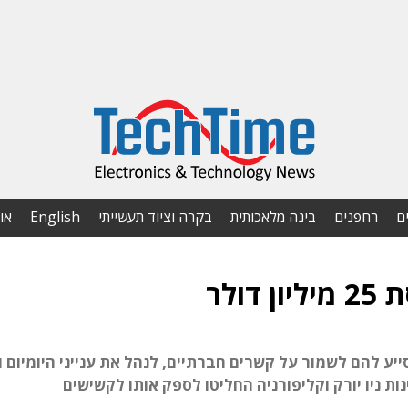
ם
רחפנים
בינה מלאכותית
בקרה וציוד תעשייתי
English
או
ולר
יע להם לשמור על קשרים חברתיים, לנהל את ענייני היומיום ו
ות ניו יורק וקליפורניה החליטו לספק אותו לקשישים