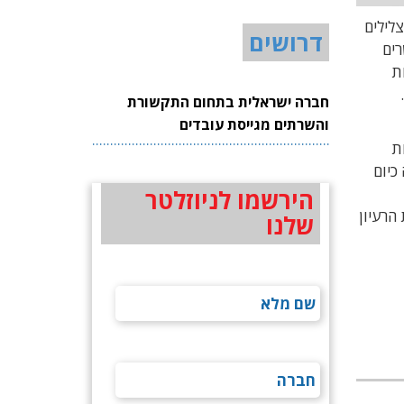
לילים
דרושים
רים
ת
חברה ישראלית בתחום התקשורת
והשרתים מגייסת עובדים
ת
קה כיום
הירשמו לניוזלטר
נת קליפורניה את הרעיון
שלנו