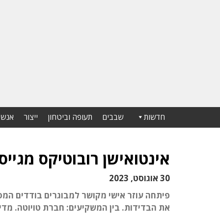
חדשות
שבבים
תעופה וביטחון
ייצור
אנשי
אינטואישן רובוטיקס מגייסת 25 מיליון ד
30 אוגוסט, 2023
פיתחה עוזר אישי מקושר למבוגרים בודדים המסי
את הבדידות. בין המשקיעים: חברת טויוטה. מדינ