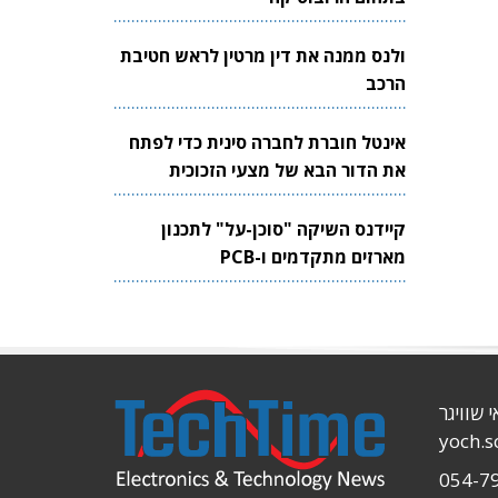
ולנס ממנה את דין מרטין לראש חטיבת
הרכב
אינטל חוברת לחברה סינית כדי לפתח
את הדור הבא של מצעי הזכוכית
לשבבים
קיידנס השיקה "סוכן-על" לתכנון
מארזים מתקדמים ו-PCB
י שוויגר
yoch.
054-7