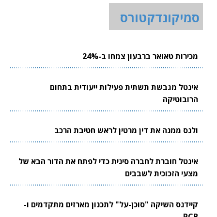
סמיקונדקטורס
מכירות טאואר ברבעון צמחו ב-24%
אינטל מגבשת תשתית פעילות ייעודית בתחום
הרובוטיקה
ולנס ממנה את דין מרטין לראש חטיבת הרכב
אינטל חוברת לחברה סינית כדי לפתח את הדור הבא של
מצעי הזכוכית לשבבים
קיידנס השיקה "סוכן-על" לתכנון מארזים מתקדמים ו-
PCB