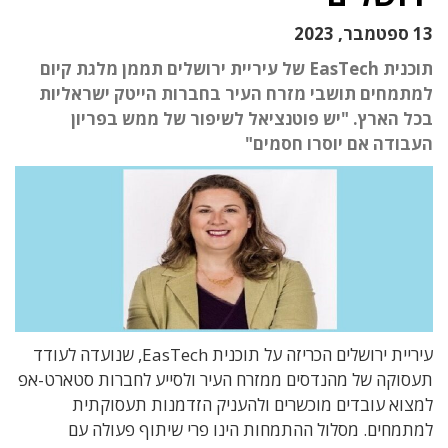
13 ספטמבר, 2023
תוכנית EasTech של עיריית ירושלים תממן מלגת קיום
למתמחים תושבי מזרח העיר בחברות הייטק ישראליות
בכל הארץ. "יש פוטנציאל לשיפור של ממש בפריון
העבודה אם יוסרו חסמים"
עיריית ירושלים הכריזה על תוכנית EasTech, שנועדה לעודד
תעסוקה של מהנדסים ממזרח העיר ולסייע לחברות סטארט-אפ
למצוא עובדים מוכשרים ולהעניק הזדמנות תעסוקתית
למתמחים. מסלול ההתמחות הינו פרי שיתוף פעולה עם