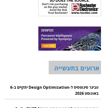
ארועים בתעשייה
וובינר סינופסיס ל-Design Optimization יתקיים ב-6
באוגוסט 2026