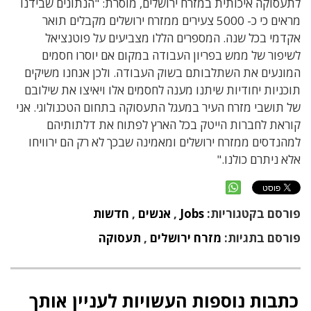
לתעסוקה איכותית במזרח ירושלים, מוסרת: "הנתונים שבידנו
מראים כי כ- 5000 צעירים ממזרח ירושלים מקבלים תואר
אקדמי בכל שנה. המספרים הללו מצביעים על פוטנציאל
לשיפור של ממש בפריון העבודה במקום אם יוסרו חסמים
המונעים את השתלבותם בשוק העבודה. ולכן אנחנו משיקים
תוכניות יחודיות שיתנו מענה לחסמים אלו ויאיצו את שילובם
של תושבי מזרח העיר במעגל התעסוקה בתחום הטכנולוגי. אני
קוראת לחברות הייטק בכל הארץ לפתוח את דלתותיהם
למהנדסים ממזרח ירושלים ומאמינה שבכך לא רק הם ירוויחו
אלא ניתרם כולנו."
פורסם בקטגוריות:
Jobs
,
אנשים
,
חדשות
פורסם בתגיות:
מזרח ירושלים
,
תעסוקה
כתבות נוספות העשויות לעניין אותך