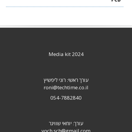
Media kit 2024
עורך ראשי: רוני ליפשיץ
roni@techtime.co.il
054-7882840
עורך: יוחאי שוויגר
yoch.sch@gmail.com