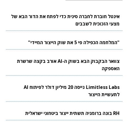
אינטל חוברת לחברה סינית כדי לפתח את הדור הבא של
מצעי הזכוכית לשבבים
"המלחמה הכפילה פי 5 את שוק הייצור המיידי"
צוואר הבקבוק הבא בשוק ה-AI אורב בקצה שרשרת
האספקה
Limitless Labs גייסה 20 מיליון דולר לפיתוח AI
לתעשיית הייצור
RH בונה ברומניה תשתית ייצור ביטחוני ישראלית