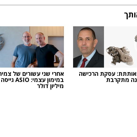
ותך
T מאותתת: עסקת הרכישה
אחרי שני עשורים של צמיח
נה מתקרבת
מיליון דולר