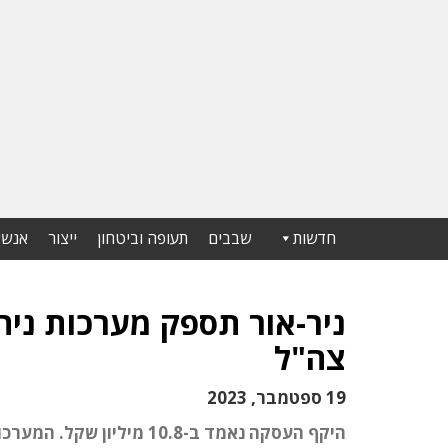
חדשות
שבבים
תעופה וביטחון
ייצור
אנשי
ניר-אור תספק מערכות ניהו
צה"ל
19 ספטמבר, 2023
היקף העסקה נאמד ב-10.8 מ