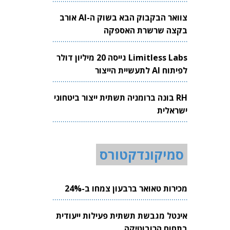
צוואר הבקבוק הבא בשוק ה-AI אורב
בקצה שרשרת האספקה
Limitless Labs גייסה 20 מיליון דולר
לפיתוח AI לתעשיית הייצור
RH בונה ברומניה תשתית ייצור ביטחוני
ישראלית
סמיקונדקטורס
מכירות טאואר ברבעון צמחו ב-24%
אינטל מגבשת תשתית פעילות ייעודית
בתחום הרובוטיקה