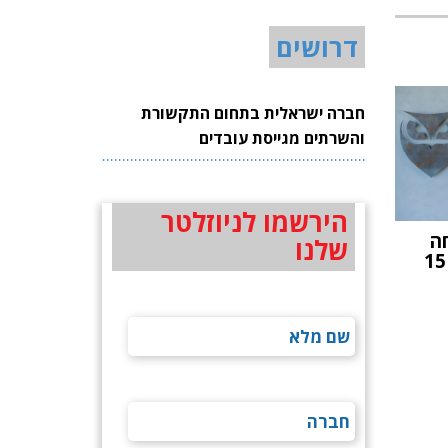
דרושים
חברה ישראלית בתחום התקשורת
והשרתים מגייסת עובדים
הירשמו לניוזלטר
ה
שלנו
במימון עצמי: ASIO גייסה 15