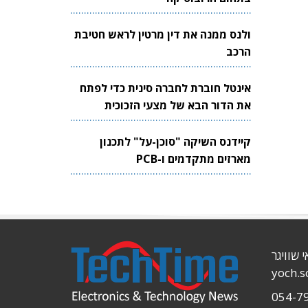
ולנס ממנה את דין מרטין לראש חטיבת
הרכב
אינטל חוברת לחברה סינית כדי לפתח
את הדור הבא של מצעי הזכוכית
לשבבים
קיידנס השיקה "סוכן-על" לתכנון
מארזים מתקדמים ו-PCB
י שוויגר
yoch.
054-7