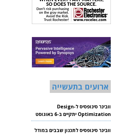
ארועים בתעשייה
וובינר סינופסיס ל-Design
Optimization יתקיים ב-6 באוגוסט
2026
וובינר סינופסיס לתכנון שבבים במודל