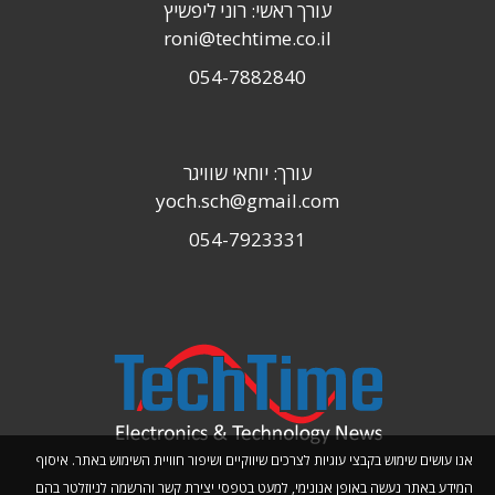
עורך ראשי: רוני ליפשיץ
roni@techtime.co.il
054-7882840
עורך: יוחאי שוויגר
yoch.sch@gmail.com
054-7923331
אנו עושים שימוש בקבצי עוגיות לצרכים שיווקיים ושיפור חוויית השימוש באתר. איסוף
המידע באתר נעשה באופן אנונימי, למעט בטפסי יצירת קשר והרשמה לניוזלטר בהם