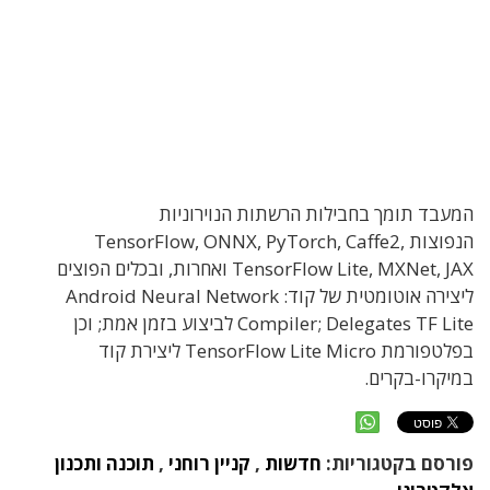
המעבד תומך בחבילות הרשתות הנוירוניות
הנפוצות TensorFlow, ONNX, PyTorch, Caffe2,
TensorFlow Lite, MXNet, JAX ואחרות, ובכלים הפוצים
ליצירה אוטומטית של קוד:
Android Neural Network
Compiler; Delegates TF Lite לביצוע בזמן אמת; וכן
בפלטפורמת TensorFlow Lite Micro ליצירת קוד
במיקרו-בקרים.
פורסם בקטגוריות:
חדשות
,
קניין רוחני
,
תוכנה ותכנון