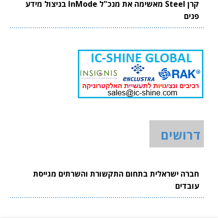
קרן Steel מאשימה את מנכ"ל InMode בניצול מידע
פנים
דרושים
חברה ישראלית בתחום התקשורת והשרתים מגייסת
עובדים