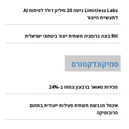
Limitless Labs גייסה 20 מיליון דולר לפיתוח AI
לתעשיית הייצור
RH בונה ברומניה תשתית ייצור ביטחוני ישראלית
סמיקונדקטורס
מכירות טאואר ברבעון צמחו ב-24%
אינטל מגבשת תשתית פעילות ייעודית בתחום
הרובוטיקה