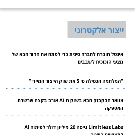
ייצור אלקטרוני
אינטל חוברת לחברה סינית כדי לפתח את הדור הבא של
מצעי הזכוכית לשבבים
"המלחמה הכפילה פי 5 את שוק הייצור המיידי"
צוואר הבקבוק הבא בשוק ה-AI אורב בקצה שרשרת
האספקה
Limitless Labs גייסה 20 מיליון דולר לפיתוח AI
לתעשיית הייצור