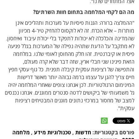
אצל המתחרים שלנו".
מה הם לקחי המלחמה בתחום חוות השרתים?
"ההמלצה ברורה: הגנות פיסיות על מערכות ותהליכים אינן
מותרות – אלא הכרח. זה לא לוקסוס להחזיק טיר-4 מכיוון
שהמדינה והכלכלה לא יכולות לתפקד בלי יכולת עיבוד ואיחסון.
לא מתקבל על הדעת שתהיה נפילה של המערכות בגלל פגיעה
פיסית או קיברנטית. זהו חלק מהחוסן לאומי שלנו. במלחמה
הזאת פינינו שני חבלי ארץ, שזה דבר שלא קרה מעולם,
והתפישה של רציפות עסקית קיבלה תפנית. כל גוף עסקי חפץ
חיים צריך להגן על עצמו ברמה גבוהה יותר מאשר דרישות
המינימום הרגולטוריות. לכן אנחנו צופים שאחרי המלחמה יהיה
גל משמעותי של ביקושים לדטה סנטרים ממוגנים. אנחנו נכנסים
למצב של מחסור במרכזי נתונים מוגנים המבטיחים רציפות
עסקית".
פורסם בקטגוריות:
חדשות
,
טכנולוגיות מידע
,
מלחמה