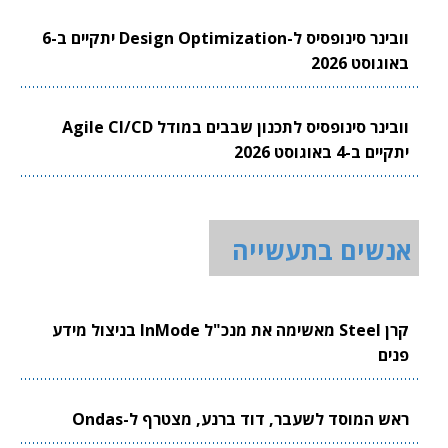
וובינר סינופסיס ל-Design Optimization יתקיים ב-6
באוגוסט 2026
וובינר סינופסיס לתכנון שבבים במודל Agile CI/CD
יתקיים ב-4 באוגוסט 2026
אנשים בתעשייה
קרן Steel מאשימה את מנכ"ל InMode בניצול מידע
פנים
ראש המוסד לשעבר, דוד ברנע, מצטרף ל-Ondas