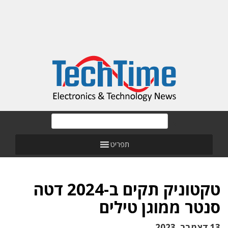
תפריט
טקטוניק תקים ב-2024 דטה
סנטר ממוגן טילים
13 דצמבר, 2023