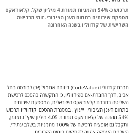
תרכוש כ-54% מהמניות תמורת 4 מיליון שקל. קלאודאקס
מספקת שירותים בתחום הענן הציבורי. זוהי הרכישה
השלישית של קודווליו בשנה האחרונה
חברת קודווליו (CodeValue) דיווחה אתמול (א') לבורסה בתל
אביב, דרך החברת-אם ספידווליו, כי התקשרה בהסכם לרכישת
השליטה בחברת קלאודאקס הישראלית, המספקת שירותים
בתחום הענן הציבורי. ייעוץ . במסגרת ההסכם, קודווליו תרכוש
54% מהונה של קלאודאקס תמורת 4.05 מיליון שקל במזומן,
ותקבל גם אופציה לרכישה של 100% מהמניות בשלב עתידי.
השלמת העסקה צפויה להתקיים בימים הקרובים.