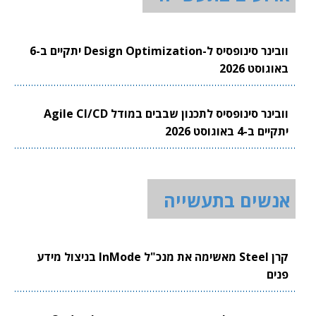
וובינר סינופסיס ל-Design Optimization יתקיים ב-6
באוגוסט 2026
וובינר סינופסיס לתכנון שבבים במודל Agile CI/CD
יתקיים ב-4 באוגוסט 2026
אנשים בתעשייה
קרן Steel מאשימה את מנכ"ל InMode בניצול מידע
פנים