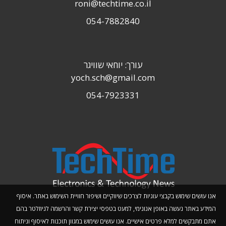
roni@techtime.co.il
054-7882840
עורך: יוחאי שוויגר
yoch.sch@gmail.com
054-7923331
אנו עושים שימוש בקבצי עוגיות לצרכים שיווקיים ושיפור חוויית השימוש באתר. איסוף
המידע באתר נעשה באופן אנונימי, למעט בטפסי יצירת קשר והרשמה לניוזלטר בהם
אתם מתבקשים למלא פרטים אישיים. אנו עושים שימוש במגוון תוכנות לאיסוף וניתוח