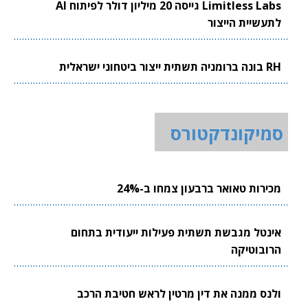
Limitless Labs גייסה 20 מיליון דולר לפיתוח AI
לתעשיית הייצור
RH בונה ברומניה תשתית ייצור ביטחוני ישראלית
סמיקונדקטורס
מכירות טאואר ברבעון צמחו ב-24%
אינטל מגבשת תשתית פעילות ייעודית בתחום
הרובוטיקה
ולנס ממנה את דין מרטין לראש חטיבת הרכב