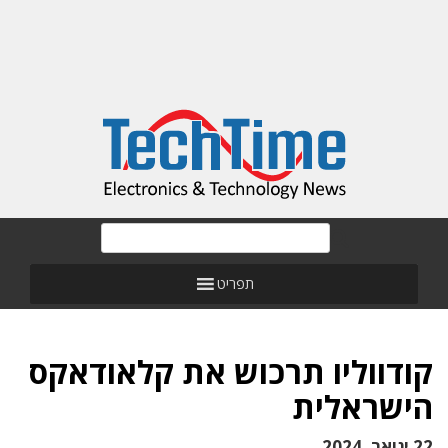
תפריט
קודווליו תרכוש את קלאודאקס
הישראלית
22 ינואר, 2024