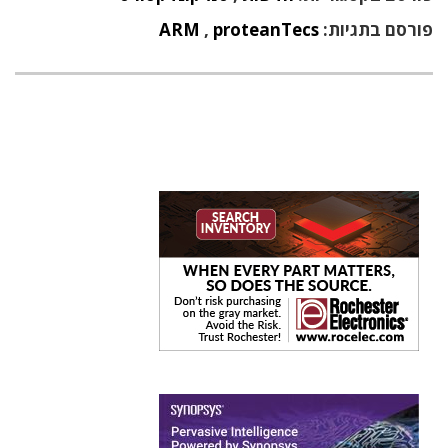
פורסם בתגיות:
proteanTecs
,
ARM