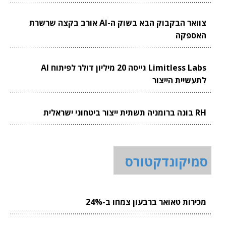
צוואר הבקבוק הבא בשוק ה-AI אורב בקצה שרשרת
האספקה
Limitless Labs גייסה 20 מיליון דולר לפיתוח AI
לתעשיית הייצור
RH בונה ברומניה תשתית ייצור ביטחוני ישראלית
סמיקונדקטורס
מכירות טאואר ברבעון צמחו ב-24%