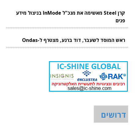
קרן Steel מאשימה את מנכ"ל InMode בניצול מידע
פנים
ראש המוסד לשעבר, דוד ברנע, מצטרף ל-Ondas
דרושים