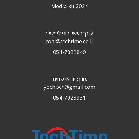
Media kit 2024
עורך ראשי: רוני ליפשיץ
roni@techtime.co.il
054-7882840
עורך: יוחאי שוויגר
yoch.sch@gmail.com
054-7923331