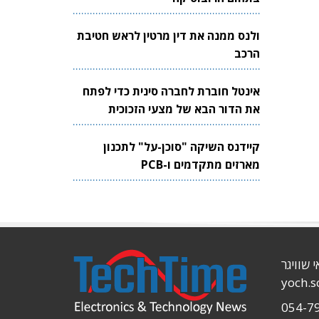
ולנס ממנה את דין מרטין לראש חטיבת
הרכב
אינטל חוברת לחברה סינית כדי לפתח
את הדור הבא של מצעי הזכוכית
לשבבים
קיידנס השיקה "סוכן-על" לתכנון
מארזים מתקדמים ו-PCB
י שוויגר
yoch.
054-7