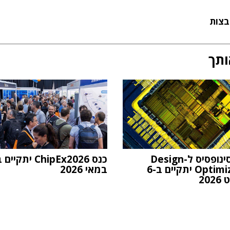
בצות
ותך
וובינר סינופסיס ל-Design
Optimization יתקיים ב-6
במאי 2026
20