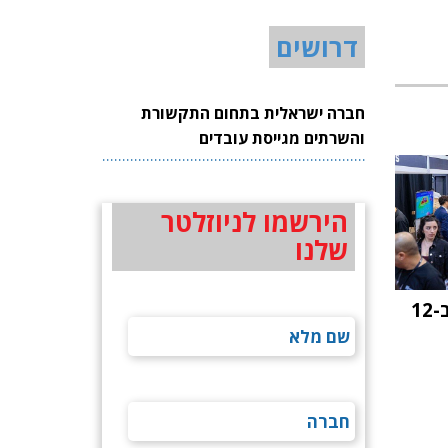
דרושים
חברה ישראלית בתחום התקשורת
והשרתים מגייסת עובדים
הירשמו לניוזלטר
שלנו
כנס ChipEx2026 יתקיים ב-12