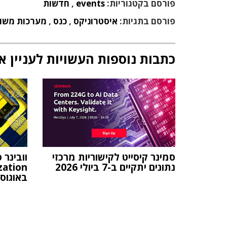
פורסם בקטגוריות:
events
,
חדשות
פורסם בתגיות:
איסטרוניקס
,
כנס
,
מערכות משו
כתבות נוספות העשויות לעניין א
סמינר קיסייט לקישוריות מרכזי
נתונים יתקיים ב-7 ביולי 2026
באוגוסט 26