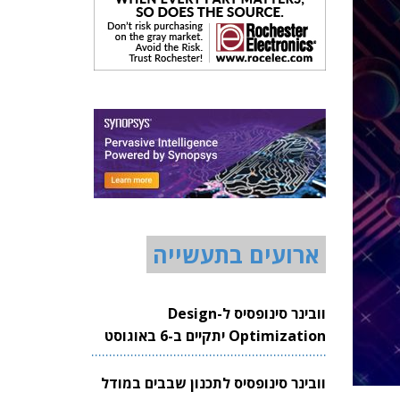
ארועים בתעשייה
וובינר סינופסיס ל-Design
Optimization יתקיים ב-6 באוגוסט
2026
וובינר סינופסיס לתכנון שבבים במודל