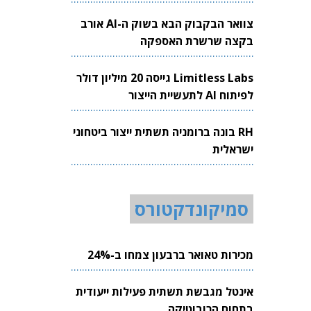
צוואר הבקבוק הבא בשוק ה-AI אורב
בקצה שרשרת האספקה
Limitless Labs גייסה 20 מיליון דולר
לפיתוח AI לתעשיית הייצור
RH בונה ברומניה תשתית ייצור ביטחוני
ישראלית
סמיקונדקטורס
מכירות טאואר ברבעון צמחו ב-24%
אינטל מגבשת תשתית פעילות ייעודית
בתחום הרובוטיקה