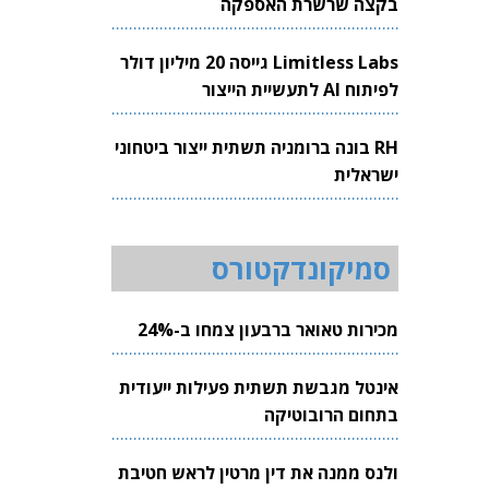
בקצה שרשרת האספקה
Limitless Labs גייסה 20 מיליון דולר
לפיתוח AI לתעשיית הייצור
RH בונה ברומניה תשתית ייצור ביטחוני
ישראלית
סמיקונדקטורס
מכירות טאואר ברבעון צמחו ב-24%
אינטל מגבשת תשתית פעילות ייעודית
בתחום הרובוטיקה
ולנס ממנה את דין מרטין לראש חטיבת