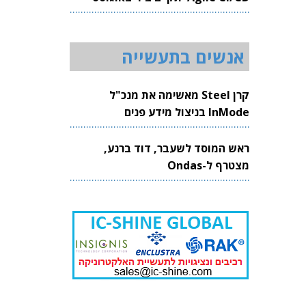
2026
אנשים בתעשייה
קרן Steel מאשימה את מנכ"ל
InMode בניצול מידע פנים
ראש המוסד לשעבר, דוד ברנע,
מצטרף ל-Ondas