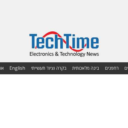
ם
רחפנים
בינה מלאכותית
בקרה וציוד תעשייתי
English
או