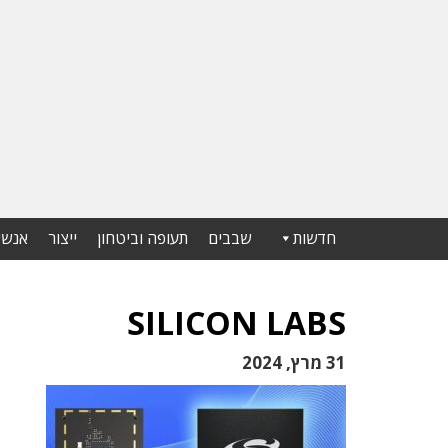
חדשות
שבבים
תעופה וביטחון
ייצור
אנשי
SILICON LABS
31 מרץ, 2024