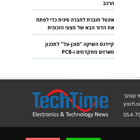
הרכב
אינטל חוברת לחברה סינית כדי לפתח
את הדור הבא של מצעי הזכוכית
לשבבים
קיידנס השיקה "סוכן-על" לתכנון
מארזים מתקדמים ו-PCB
י שוויגר
yoch.
054-7