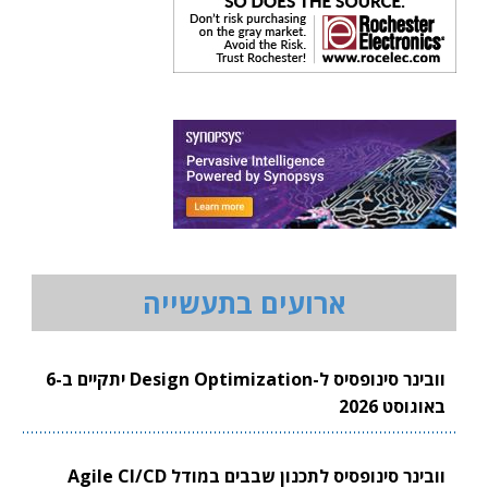
ארועים בתעשייה
וובינר סינופסיס ל-Design Optimization יתקיים ב-6
באוגוסט 2026
וובינר סינופסיס לתכנון שבבים במודל Agile CI/CD