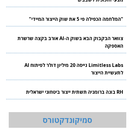
"המלחמה הכפילה פי 5 את שוק הייצור המיידי"
צוואר הבקבוק הבא בשוק ה-AI אורב בקצה שרשרת
האספקה
Limitless Labs גייסה 20 מיליון דולר לפיתוח AI
לתעשיית הייצור
RH בונה ברומניה תשתית ייצור ביטחוני ישראלית
סמיקונדקטורס