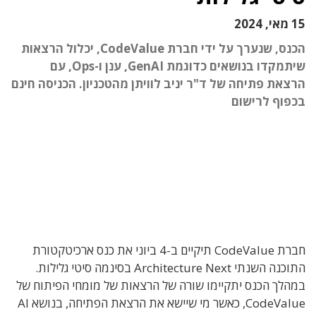
15 מאי, 2024
הכנס, שנערך על ידי חברת CodeValue, יכלול הרצאות
שיתמקדו בנושאים כדוגמת GenAI, ענן ו-Ops, עם
הרצאת פתיחה של ד"ר יניב לוויתן מהטכניון. הכניסה חינם
בכפוף לרישום
חברת CodeValue תיקיים ב-4 ביוני את כנס ארכיטקטורת
התוכנה השנתי Architecture Next בסינמה סיטי גלילות.
במהלך הכנס יתקיימו שורה של הרצאות של מומחי הפיתוח של
CodeValue, כאשר מי שיישא את הרצאת הפתיחה, בנושא AI