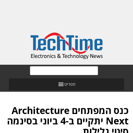
תפריט
כנס המפתחים Architecture
Next יתקיים ב-4 ביוני בסינמה
סיטי גלילות