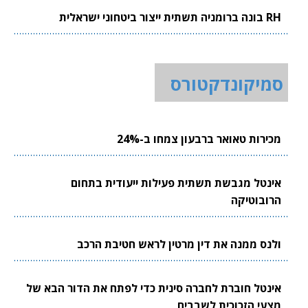
RH בונה ברומניה תשתית ייצור ביטחוני ישראלית
סמיקונדקטורס
מכירות טאואר ברבעון צמחו ב-24%
אינטל מגבשת תשתית פעילות ייעודית בתחום
הרובוטיקה
ולנס ממנה את דין מרטין לראש חטיבת הרכב
אינטל חוברת לחברה סינית כדי לפתח את הדור הבא של
מצעי הזכוכית לשבבים