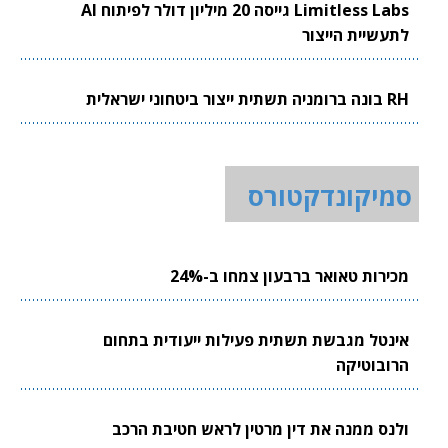
Limitless Labs גייסה 20 מיליון דולר לפיתוח AI
לתעשיית הייצור
RH בונה ברומניה תשתית ייצור ביטחוני ישראלית
סמיקונדקטורס
מכירות טאואר ברבעון צמחו ב-24%
אינטל מגבשת תשתית פעילות ייעודית בתחום
הרובוטיקה
ולנס ממנה את דין מרטין לראש חטיבת הרכב