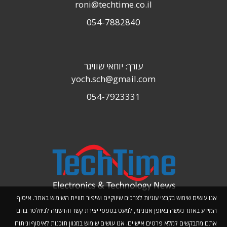
roni@techtime.co.il
054-7882840
עורך: יוחאי שוויגר
yoch.sch@gmail.com
054-7923331
אנו עושים שימוש בקבצי עוגיות לצרכים שיווקיים ושיפור חוויית השימוש באתר. איסוף
המידע באתר נעשה באופן אנונימי, למעט בטפסי יצירת קשר והרשמה לניוזלטר בהם
אתם מתבקשים למלא פרטים אישיים. אנו עושים שימוש במגוון תוכנות לאיסוף וניתוח