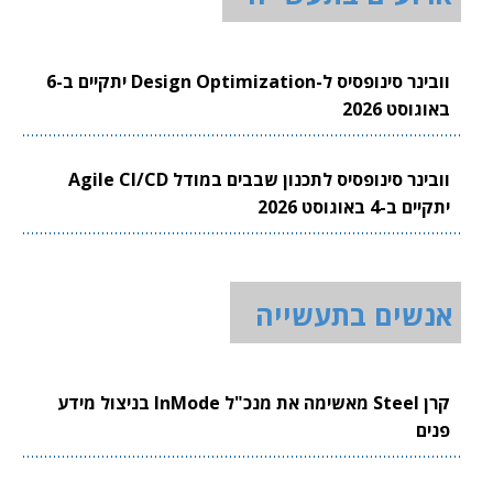
וובינר סינופסיס ל-Design Optimization יתקיים ב-6
באוגוסט 2026
וובינר סינופסיס לתכנון שבבים במודל Agile CI/CD
יתקיים ב-4 באוגוסט 2026
אנשים בתעשייה
קרן Steel מאשימה את מנכ"ל InMode בניצול מידע
פנים