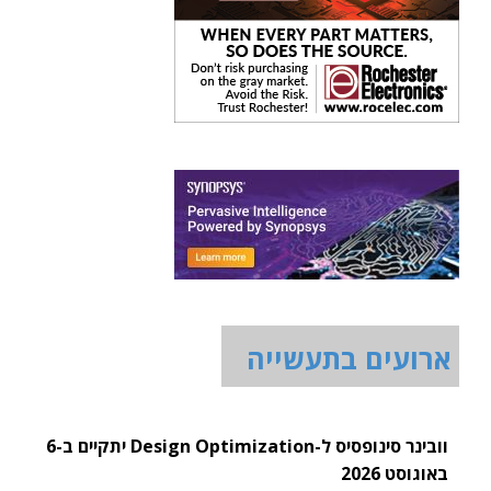
ארועים בתעשייה
וובינר סינופסיס ל-Design Optimization יתקיים ב-6
באוגוסט 2026