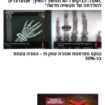
TSMC: הביקוש ל-AI ממשיך להאיץ; "אנחנו עדים
להולדתה של תעשייה חדשה"
ננוקס מפרסמת אזהרת עסק חי – המניה צונחת
בכ-50%