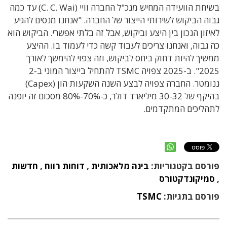
בשיחת הוועידה המחיש מנכ"ל החברה וויי (C. C. Wai) עד כמה
גבוה הביקוש לשירותי הייצור של החברה. "אנחנו מנסים להגיע
לאיזון הנכון בין היצע וביקוש, אבל זה בלתי אפשרי. הביקוש הוא
כה גבוה, ואנחנו צריכים לעבוד קשה כדי לעמוד בו. ההיצע
ממשיך להיות דחוק ביחס לביקוש, וזה צפוי להימשך לאורך
2025". ב-2025 צפויה TSMC להתחיל בייצור המוני ב-2
ננומטר. החברה צפויה לבצע השנה השקעות הון (Capex)
בהיקף של 30-32 מיליארד דולר, כ-70%-80% מסכום זה יופנה
לתהליכים המתקדמים.
פורסם בקטגוריות:
בינה מלאכותית
,
דוחות רווח
,
חדשות
,
סמיקונדקטורס
פורסם בתגיות:
TSMC