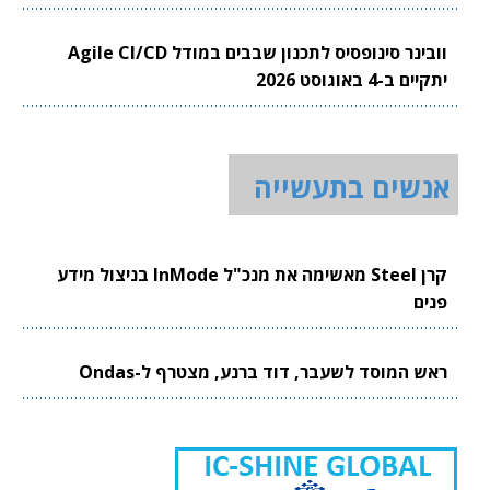
וובינר סינופסיס לתכנון שבבים במודל Agile CI/CD
יתקיים ב-4 באוגוסט 2026
אנשים בתעשייה
קרן Steel מאשימה את מנכ"ל InMode בניצול מידע
פנים
ראש המוסד לשעבר, דוד ברנע, מצטרף ל-Ondas