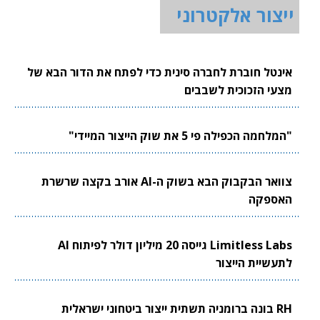
ייצור אלקטרוני
אינטל חוברת לחברה סינית כדי לפתח את הדור הבא של
מצעי הזכוכית לשבבים
"המלחמה הכפילה פי 5 את שוק הייצור המיידי"
צוואר הבקבוק הבא בשוק ה-AI אורב בקצה שרשרת
האספקה
Limitless Labs גייסה 20 מיליון דולר לפיתוח AI
לתעשיית הייצור
RH בונה ברומניה תשתית ייצור ביטחוני ישראלית