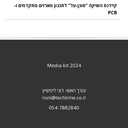
קיידנס השיקה "סוכן-על" לתכנון מארזים מתקדמים ו-
PCB
Media kit 2024
עורך ראשי: רוני ליפשיץ
roni@techtime.co.il
054-7882840