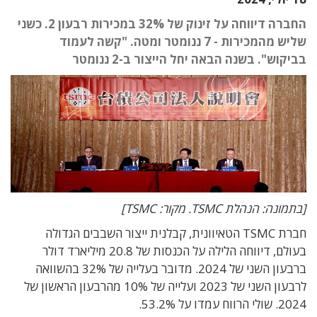
החברה דיווחה על זינוק של 32% במכירות רבעון 2. כשני
שליש מהמכירות - 7 ננומטר ומטה. "קשה לעמוד
בביקוש". בשנה הבאה יחל הייצור ב-2 ננומטר
[בתמונה: הנהלת TSMC. מקור: TSMC]
חברת TSMC הטאיוונית, קבלנית ייצור השבבים הגדולה
בעולם, דיווחה הלילה על הכנסות של 20.8 מיליארד דולר
ברבעון השני של 2024. מדובר בעלייה של 32% בהשוואה
לרבעון השני של 2023 ועלייה של 10% מהרבעון הראשון של
2024. שולי הרווח עמדו על 53.2%.