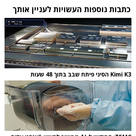
כתבות נוספות העשויות לעניין אותך
Kimi K3 הסיני פיתח שבב בתוך 48 שעות