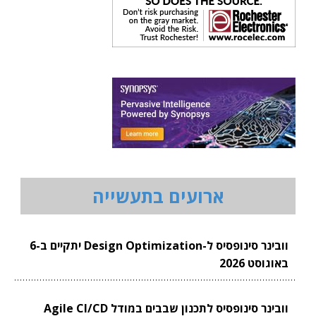
ארועים בתעשייה
וובינר סינופסיס ל-Design Optimization יתקיים ב-6
באוגוסט 2026
וובינר סינופסיס לתכנון שבבים במודל Agile CI/CD