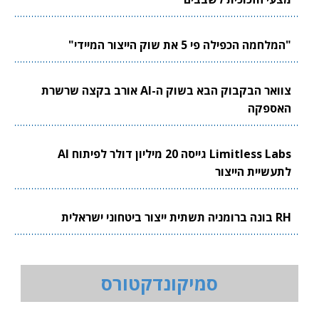
"המלחמה הכפילה פי 5 את שוק הייצור המיידי"
צוואר הבקבוק הבא בשוק ה-AI אורב בקצה שרשרת
האספקה
Limitless Labs גייסה 20 מיליון דולר לפיתוח AI
לתעשיית הייצור
RH בונה ברומניה תשתית ייצור ביטחוני ישראלית
סמיקונדקטורס