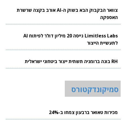
צוואר הבקבוק הבא בשוק ה-AI אורב בקצה שרשרת
האספקה
Limitless Labs גייסה 20 מיליון דולר לפיתוח AI
לתעשיית הייצור
RH בונה ברומניה תשתית ייצור ביטחוני ישראלית
סמיקונדקטורס
מכירות טאואר ברבעון צמחו ב-24%