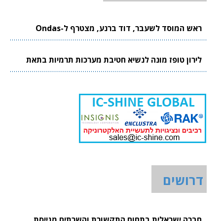
ראש המוסד לשעבר, דוד ברנע, מצטרף ל-Ondas
לירון טופז מונה לנשיא חטיבת מערכות תרמיות בתאת
דרושים
חברה ישראלית בתחום התקשורת והשרתים מגייסת