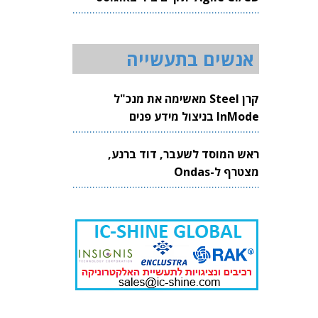
2026
אנשים בתעשייה
קרן Steel מאשימה את מנכ"ל
InMode בניצול מידע פנים
ראש המוסד לשעבר, דוד ברנע,
מצטרף ל-Ondas