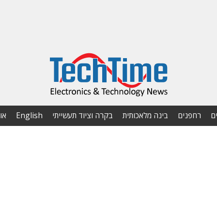
ם
רחפנים
בינה מלאכותית
בקרה וציוד תעשייתי
English
או