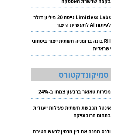
בקצה שרשרת האספקה
Limitless Labs גייסה 20 מיליון דולר
לפיתוח AI לתעשיית הייצור
RH בונה ברומניה תשתית ייצור ביטחוני
ישראלית
סמיקונדקטורס
מכירות טאואר ברבעון צמחו ב-24%
אינטל מגבשת תשתית פעילות ייעודית
בתחום הרובוטיקה
ולנס ממנה את דין מרטין לראש חטיבת