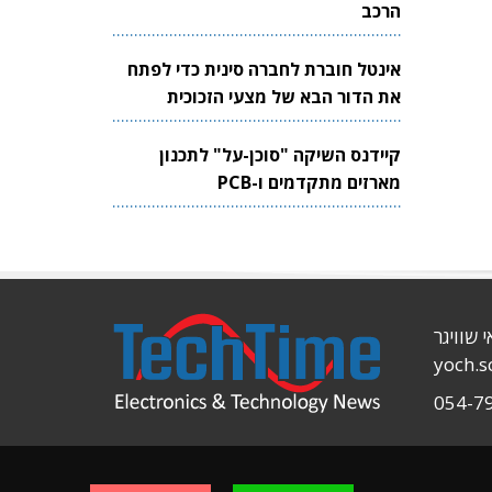
הרכב
אינטל חוברת לחברה סינית כדי לפתח
את הדור הבא של מצעי הזכוכית
לשבבים
קיידנס השיקה "סוכן-על" לתכנון
מארזים מתקדמים ו-PCB
י שוויגר
yoch.
054-7